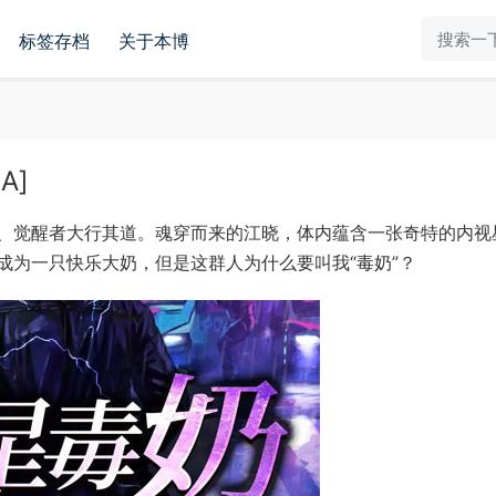
标签存档
关于本博
A]
、觉醒者大行其道。魂穿而来的江晓，体内蕴含一张奇特的内视
成为一只快乐大奶，但是这群人为什么要叫我“毒奶”？