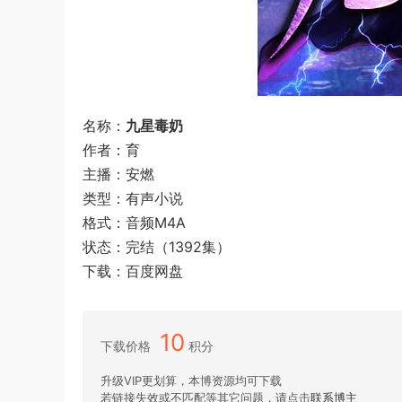
名称：
九星毒奶
作者：育
主播：安燃
类型：有声小说
格式：音频M4A
状态：完结（1392集）
下载：百度网盘
10
下载价格
积分
升级VIP更划算，本博资源均可下载
若链接失效或不匹配等其它问题，请点击
联系博主