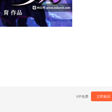
VIP免费
立即购买