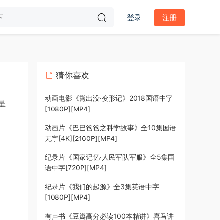
登录
注册
猜你喜欢
动画电影《熊出没·变形记》2018国语中字
星
[1080P][MP4]
动画片《巴巴爸爸之科学故事》全10集国语
无字[4K][2160P][MP4]
纪录片《国家记忆·人民军队军服》全5集国
语中字[720P][MP4]
纪录片《我们的起源》全3集英语中字
[1080P][MP4]
有声书《豆瓣高分必读100本精讲》喜马讲