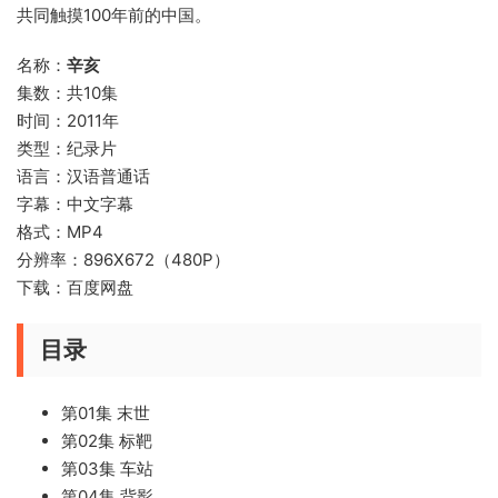
共同触摸100年前的中国。
名称：
辛亥
集数：共10集
时间：2011年
类型：纪录片
语言：汉语普通话
字幕：中文字幕
格式：MP4
分辨率：896X672（480P）
下载：百度网盘
目录
第01集 末世
第02集 标靶
第03集 车站
第04集 背影