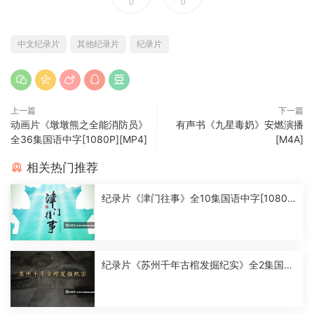
0
0
中文纪录片
其他纪录片
纪录片
上一篇
下一篇
动画片《墩墩熊之全能消防员》
有声书《九星毒奶》安燃演播
全36集国语中字[1080P][MP4]
[M4A]
相关热门推荐
纪录片《津门往事》全10集国语中字[1080
P][MP4]
纪录片《苏州千年古棺发掘纪实》全2集国语
中字[1080P][MP4]