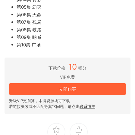
第05集 幻灭
第06集 天命
第07集 残局
第08集 歧路
第09集 呐喊
第10集 广场
10
下载价格
积分
VIP免费
立即购买
升级VIP更划算，本博资源均可下载
若链接失效或不匹配等其它问题，请点击
联系博主