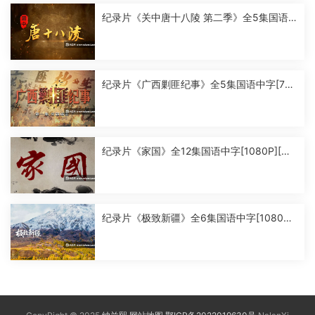
纪录片《关中唐十八陵 第二季》全5集国语
中字[1080P][MP4]
纪录片《广西剿匪纪事》全5集国语中字[720
P][MP4]
纪录片《家国》全12集国语中字[1080P][MP
4]
纪录片《极致新疆》全6集国语中字[1080P]
[MP4]