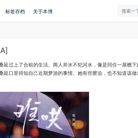
标签存档
关于本博
A]
桑延过上了合租的生活。两人井水不犯河水，像是同住一屋檐下
桑延口里得知自己近期梦游的事情。她有些窘迫，也不知道该做