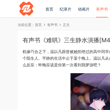
首页
纪录片
动画片
有声书
当前位置：
首页
有声书
正文
有声书《难哄》三生静水演播[M4
机缘巧合之下，温以凡跟曾被她拒绝过的高中同学
个陌生人。平静的生活中止于某个晚上。温以凡从
么反应：昨晚应该是你第一次看到我梦游吧？