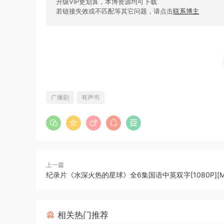
升级VIP更划算，本博资源均可下载
若链接失效或不匹配等其它问题，请点击
联系博主
广播剧
有声书
上一篇
纪录片《水深火热的星球》全6集国语中英双字[1080P][M
相关热门推荐