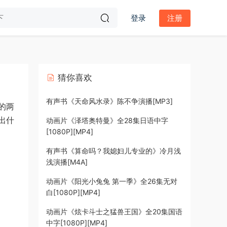
登录
注册
猜你喜欢
有声书《天命风水录》陈不争演播[MP3]
的两
出什
动画片《泽塔奥特曼》全28集日语中字
[1080P][MP4]
有声书《算命吗？我媳妇儿专业的》冷月浅
浅演播[M4A]
动画片《阳光小兔兔 第一季》全26集无对
白[1080P][MP4]
动画片《炫卡斗士之猛兽王国》全20集国语
中字[1080P][MP4]