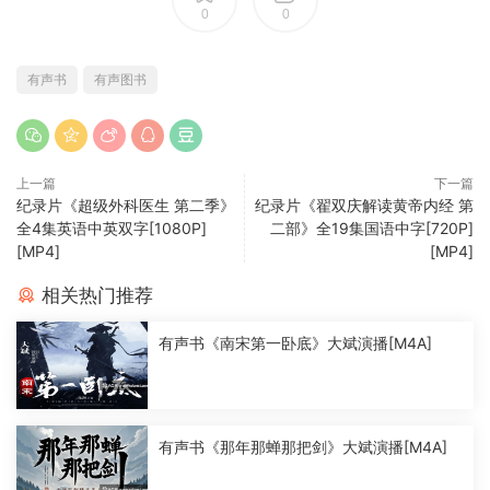
0
0
有声书
有声图书
上一篇
下一篇
纪录片《超级外科医生 第二季》
纪录片《翟双庆解读黄帝内经 第
全4集英语中英双字[1080P]
二部》全19集国语中字[720P]
[MP4]
[MP4]
相关热门推荐
有声书《南宋第一卧底》大斌演播[M4A]
有声书《那年那蝉那把剑》大斌演播[M4A]