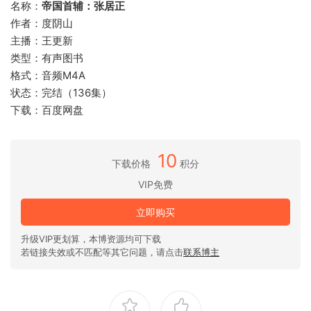
名称：
帝国首辅：张居正
作者：度阴山
主播：王更新
类型：有声图书
格式：音频M4A
状态：完结（136集）
下载：百度网盘
10
下载价格
积分
VIP免费
立即购买
升级VIP更划算，本博资源均可下载
若链接失效或不匹配等其它问题，请点击
联系博主