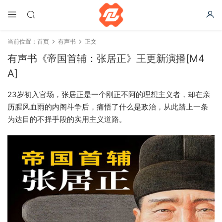
当前位置：
首页
有声书
正文
有声书《帝国首辅：张居正》王更新演播[M4
A]
23岁初入官场，张居正是一个刚正不阿的理想主义者，却在亲
历腥风血雨的内阁斗争后，痛悟了什么是政治，从此踏上一条
为达目的不择手段的实用主义道路。