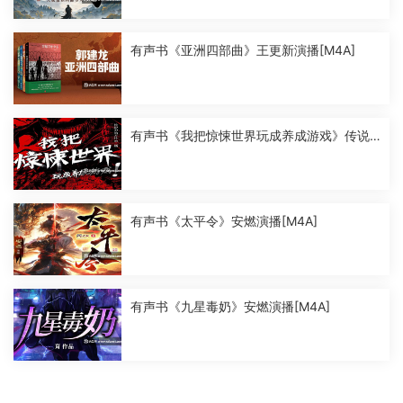
有声书《亚洲四部曲》王更新演播[M4A]
有声书《我把惊悚世界玩成养成游戏》传说
中的方片K演播[M4A]
有声书《太平令》安燃演播[M4A]
有声书《九星毒奶》安燃演播[M4A]