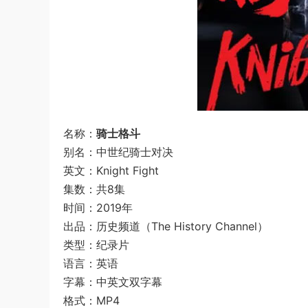
名称：
骑士格斗
别名：中世纪骑士对决
英文：Knight Fight
集数：共8集
时间：2019年
出品：历史频道（The History Channel）
类型：纪录片
语言：英语
字幕：中英文双字幕
格式：MP4