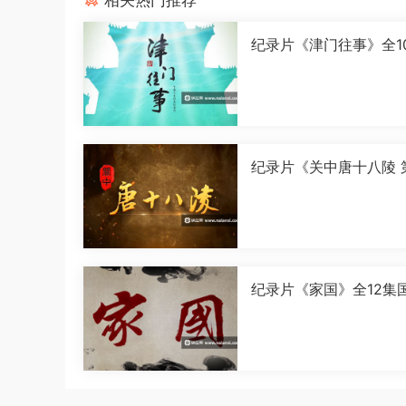
相关热门推荐
纪录片《津门往事》全1
语中字[1080P][MP4]
纪录片《关中唐十八陵 
季》全5集国语中字[108
[MP4]
纪录片《家国》全12集
字[1080P][MP4]