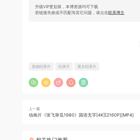
升级VIP更划算，本博资源均可下载
若链接失效或不匹配等其它问题，请点击
联系博主
其他纪录片
纪录片
英文纪录片
上一篇
动画片《张飞审瓜1980》国语无字[4K][2160P][MP4]