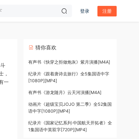
登录
注册
猜你喜欢
有声书《快穿之拒做炮灰》紫月演播[M4A]
甲斗
士，
纪录片《跟着唐诗去旅行》全5集国语中字
[1080P][MP4]
有一
有声书《游龙随月》云天河演播[M4A]
动画片《超级宝贝JOJO 第二季》全52集国
语中字[1080P][MP4]
纪录片《国家记忆系列·中国航天开拓者》全
1集国语中英双字[720P][MP4]