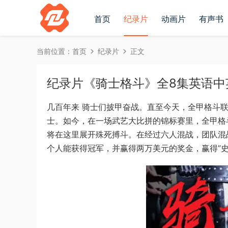
首页
纪录片
动画片
有声书
当前位置：
首页
纪录片
正文
纪录片《骑士格斗》全8集英语中英双字
几百年来 骑士们披甲奋战。直至今天，全甲格斗
士。如今，在一场武艺大比拼的锦标赛里，全甲格
将在这里展开殊死搏斗。在经过六人混战，团队混
个人能获得冠军，并赢得两万美元的奖金，赢得”史