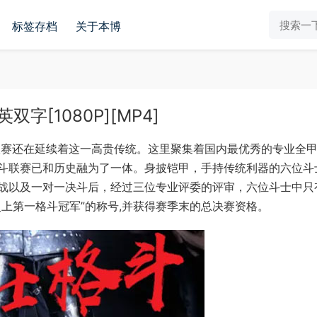
标签存档
关于本博
[1080P][MP4]
联赛还在延续着这一高贵传统。这里聚集着国内最优秀的专业全
斗联赛已和历史融为了一体。身披铠甲，手持传统利器的六位斗
战以及一对一决斗后，经过三位专业评委的评审，六位斗士中只
上第一格斗冠军”的称号,并获得赛季末的总决赛资格。