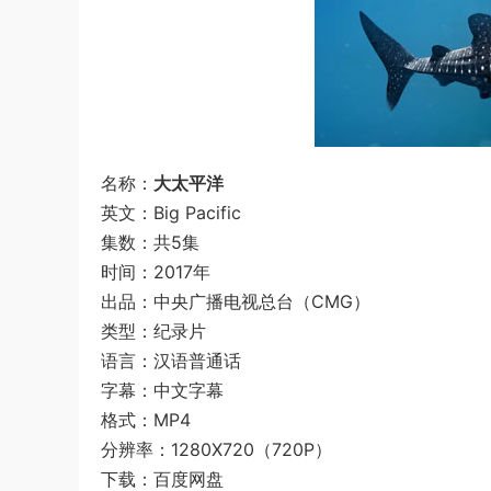
名称：
大太平洋
英文：Big Pacific
集数：共5集
时间：2017年
出品：中央广播电视总台（CMG）
类型：纪录片
语言：汉语普通话
字幕：中文字幕
格式：MP4
分辨率：1280X720（720P）
下载：百度网盘