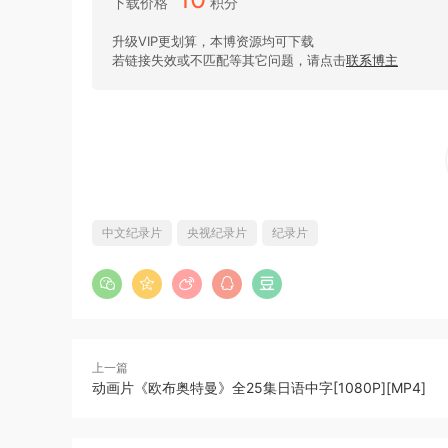
下载价格
积分
升级VIP更划算，本博资源均可下载
若链接失效或不匹配等其它问题，请点击
联系博主
中文纪录片
央视纪录片
纪录片
上一篇
动画片《欧布奥特曼》全25集日语中字[1080P][MP4]