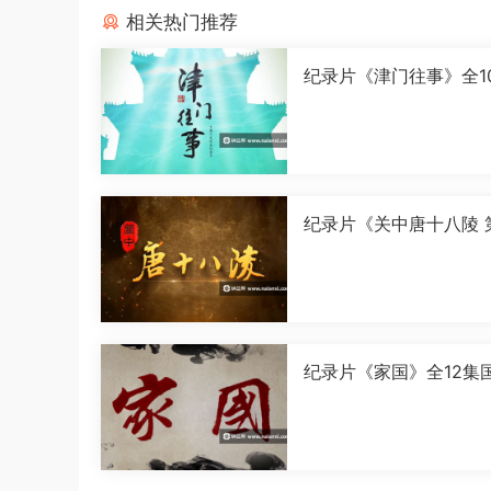
相关热门推荐
纪录片《津门往事》全1
语中字[1080P][MP4]
纪录片《关中唐十八陵 
季》全5集国语中字[108
[MP4]
纪录片《家国》全12集
字[1080P][MP4]