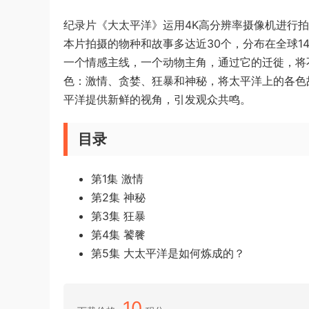
纪录片《大太平洋》运用4K高分辨率摄像机进行
本片拍摄的物种和故事多达近30个，分布在全球
一个情感主线，一个动物主角，通过它的迁徙，将
色：激情、贪婪、狂暴和神秘，将太平洋上的各色
平洋提供新鲜的视角，引发观众共鸣。
目录
第1集 激情
第2集 神秘
第3集 狂暴
第4集 饕餮
第5集 大太平洋是如何炼成的？
10