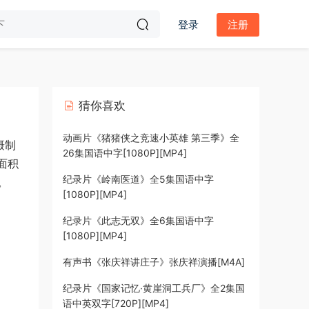
登录
注册
猜你喜欢
动画片《猪猪侠之竞速小英雄 第三季》全
摄制
26集国语中字[1080P][MP4]
面积
纪录片《岭南医道》全5集国语中字
。
[1080P][MP4]
纪录片《此志无双》全6集国语中字
[1080P][MP4]
有声书《张庆祥讲庄子》张庆祥演播[M4A]
纪录片《国家记忆·黄崖洞工兵厂》全2集国
语中英双字[720P][MP4]