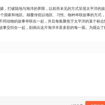
拍摄，打破陆地与海洋的界限，以前所未见的方式呈现太平洋的
14个国家和地区。颠覆传统以地区、习性、物种串联故事的方式
不同动物的故事串联在一起，并且每集聚焦于太平洋的某个标志
故事交织在一起，刻画出这片海洋丰富多彩的每一面。为观众了