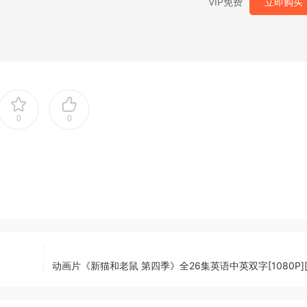
VIP免费
立即购买
0
0
动画片《新猫和老鼠 第四季》全26集英语中英双字[1080P][