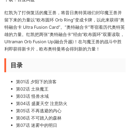
红凯为了打倒复活的魔王兽，将昔日奥特英雄们封印魔王兽并
留下来的力量以“欧布圆环 Orb Ring”变成卡牌，以此来获得“奥
特融合卡 Ultra Fusion Card”。“奥特融合卡”寄宿着历代奥特英
雄的力量。红凯把两张“奥特融合卡”经由“欧布圆环”双重读取，
Ultraman Orb Fusion Up(融合升越)！在与魔王兽的战斗中胜
利即获得新卡片，欧布奥特曼将会得到新的力量！
目录
第01话 夕阳下的浪客
第02话 土块魔王
第03话 怪兽水域
第04话 盛夏天空 注意防火
第05话 不再逃避的内心
第06话 不可踏入的森林
第07话 迷雾中的明日