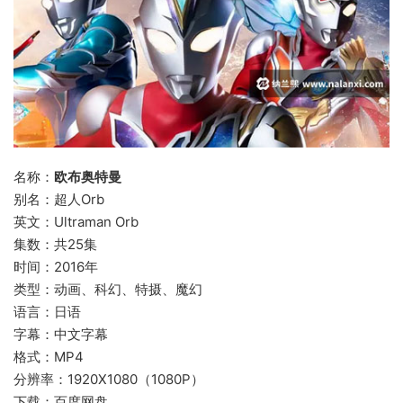
名称：
欧布奥特曼
别名：超人Orb
英文：Ultraman Orb
集数：共25集
时间：2016年
类型：动画、科幻、特摄、魔幻
语言：日语
字幕：中文字幕
格式：MP4
分辨率：1920X1080（1080P）
下载：百度网盘