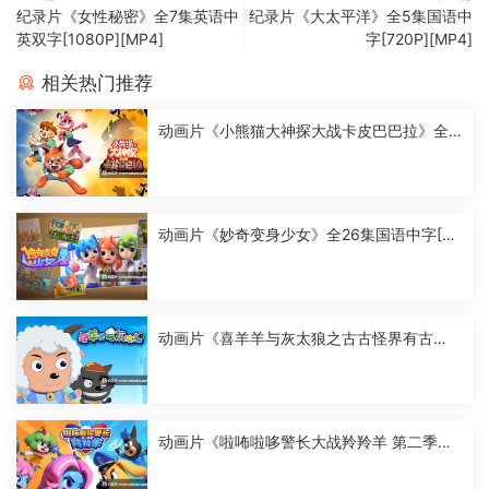
纪录片《女性秘密》全7集英语中
纪录片《大太平洋》全5集国语中
英双字[1080P][MP4]
字[720P][MP4]
相关热门推荐
动画片《小熊猫大神探大战卡皮巴巴拉》全2
6集国语中字[1080P][MP4]
动画片《妙奇变身少女》全26集国语中字[10
80P][MP4]
动画片《喜羊羊与灰太狼之古古怪界有古
怪》全60集国语中字[1080P][MP4]
动画片《啦咘啦哆警长大战羚羚羊 第二季》
全52集国语中字[1080P][MP4]