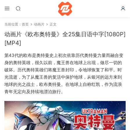
当前位置：
首页
动画片
正文
动画片《欧布奥特曼》全25集日语中字[1080P]
[MP4]
第43代的欧布是奥特曼史上初次依靠历代奥特曼力量而融合变
身的奥特英雄，很久以前，魔王兽在地球上出现，做尽一切的
破坏。历代奥特英雄们将魔王兽封印，令地球恢复了和平。时
光流逝，为了从魔王兽的复活中保护地球，从银河的远方来到
地球的光之战士，欧布奥特曼。在地球上自称红凯，作为流浪
青年无定向及持续地漂泊旅行。