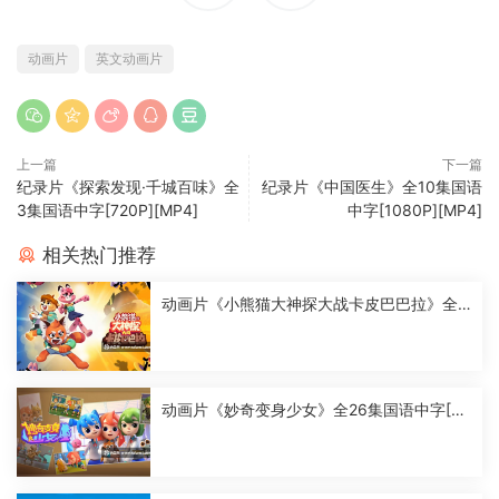
动画片
英文动画片
上一篇
下一篇
纪录片《探索发现·千城百味》全
纪录片《中国医生》全10集国语
3集国语中字[720P][MP4]
中字[1080P][MP4]
相关热门推荐
动画片《小熊猫大神探大战卡皮巴巴拉》全2
6集国语中字[1080P][MP4]
动画片《妙奇变身少女》全26集国语中字[10
80P][MP4]