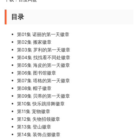
目录
第01集 诺丽的第一天徽章
第02集 搬家徽章
第03集 罗利的第一天徽章
第04集 找找看不同处徽章
第05集 海皮的第一天徽章
第06集 图书馆徽章
第07集 塔格的第一天徽章
第08集 帽子徽章
第09集 贝蒂的第一天徽章
第10集 快乐跳排舞徽章
第11集 宠物徽章
第12集 失物招领徽章
第13集 登山徽章
第14集 装饰点缀徽章