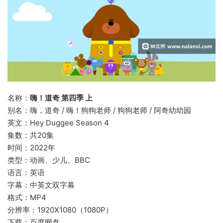
名称：
嗨！道奇 第四季 上
别名：嗨，道奇 / 嗨！狗狗老师 / 狗狗老师 / 阿奇幼幼园
英文：Hey Duggee Season 4
集数：共20集
时间：2022年
类型：动画、少儿、BBC
语言：英语
字幕：中英文双字幕
格式：MP4
分辨率：1920X1080（1080P）
下载：百度网盘