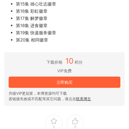
第15集 雄心壮志徽章
第16集 彩虹徽章
第17集 解梦徽章
第18集 进食徽章
第19集 快递服务徽章
第20集 相同徽章
10
下载价格
积分
VIP免费
立即购买
升级VIP更划算，本博资源均可下载
若链接失效或不匹配等其它问题，请点击
联系博主
0
0