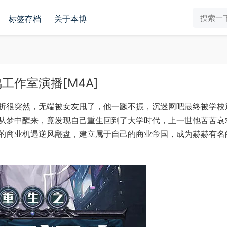
标签存档
关于本博
作室演播[M4A]
折很突然，无端被女友甩了，他一蹶不振，沉迷网吧最终被学校
从梦中醒来，竟发现自己重生回到了大学时代，上一世他苦苦哀
的商业机遇逆风翻盘，建立属于自己的商业帝国，成为赫赫有名