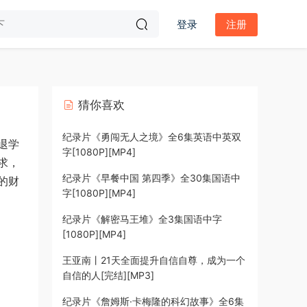
登录
注册
猜你喜欢
纪录片《勇闯无人之境》全6集英语中英双
退学
字[1080P][MP4]
求，
纪录片《早餐中国 第四季》全30集国语中
的财
字[1080P][MP4]
纪录片《解密马王堆》全3集国语中字
[1080P][MP4]
王亚南丨21天全面提升自信自尊，成为一个
自信的人[完结][MP3]
纪录片《詹姆斯·卡梅隆的科幻故事》全6集