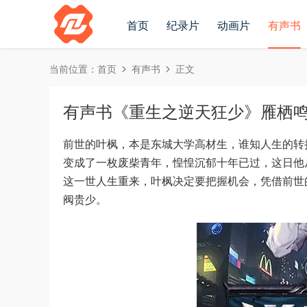
首页
纪录片
动画片
有声书
当前位置：
首页
有声书
正文
有声书《重生之逆天狂少》雁栖鸣工
前世的叶枫，本是东城大学高材生，谁知人生的转
变成了一枚废柴青年，惶惶沉郁十年已过，这日他
这一世人生重来，叶枫决定要把握机会，凭借前世
阀贵少。