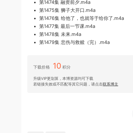
第1474集 融资前夕.m4a
第1475集 狮子大开口.m4a
第1476集 给他了，也就等于给你了.m4a
第1477集 最后一节课.m4a
第1478集 未来.m4a
第1479集 悲伤与救赎（完）.m4a
10
下载价格
积分
升级VIP更划算，本博资源均可下载
若链接失效或不匹配等其它问题，请点击
联系博主