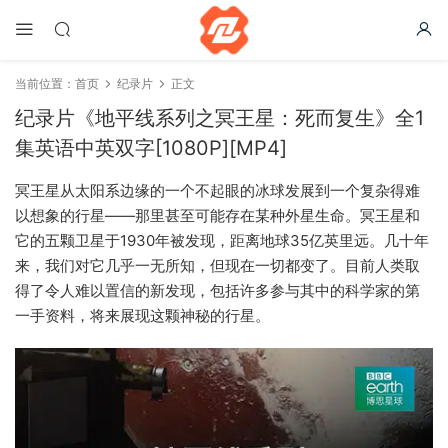
当前位置：
首页
纪录片
正文
纪录片《地平线系列之冥王星：死而复生》全1
集英语中英双字[1080P][MP4]
冥王星从太阳系边缘的一个不起眼的冰球发展到一个复杂得难
以想象的行星——那里甚至可能存在某种外星生命。冥王星和
它的五颗卫星于1930年被发现，距离地球35亿英里远。几十年
来，我们对它几乎一无所知，但现在一切都变了。目前人类取
得了令人难以置信的新发现，包括许多参与其中的科学家的第
一手资料，将来展现这颗神秘的行星。