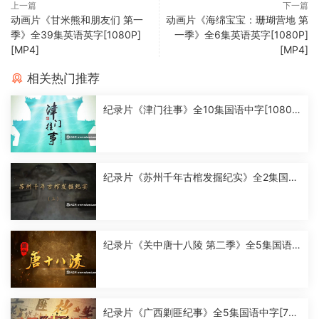
上一篇
下一篇
动画片《甘米熊和朋友们 第一
动画片《海绵宝宝：珊瑚营地 第
季》全39集英语英字[1080P]
一季》全6集英语英字[1080P]
[MP4]
[MP4]
相关热门推荐
纪录片《津门往事》全10集国语中字[1080
P][MP4]
纪录片《苏州千年古棺发掘纪实》全2集国语
中字[1080P][MP4]
纪录片《关中唐十八陵 第二季》全5集国语
中字[1080P][MP4]
纪录片《广西剿匪纪事》全5集国语中字[720