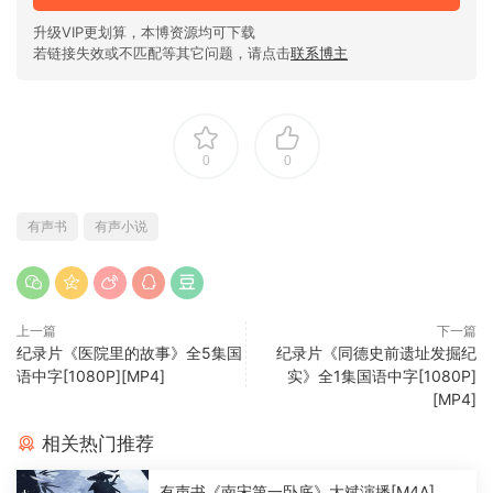
升级VIP更划算，本博资源均可下载
若链接失效或不匹配等其它问题，请点击
联系博主
0
0
有声书
有声小说
上一篇
下一篇
纪录片《医院里的故事》全5集国
纪录片《同德史前遗址发掘纪
语中字[1080P][MP4]
实》全1集国语中字[1080P]
[MP4]
相关热门推荐
有声书《南宋第一卧底》大斌演播[M4A]