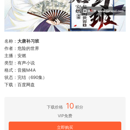
名称：
大唐补习班
作者：危险的世界
主播：安燃
类型：有声小说
格式：音频M4A
状态：完结（690集）
下载：百度网盘
10
下载价格
积分
VIP免费
立即购买