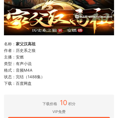
名称：
家父汉高祖
作者：历史系之狼
主播：安燃
类型：有声小说
格式：音频M4A
状态：完结（1488集）
下载：百度网盘
10
下载价格
积分
VIP免费