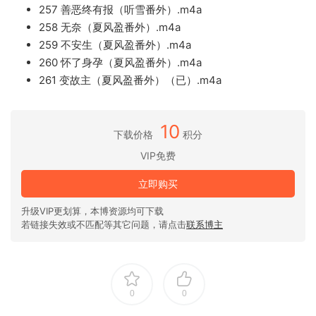
257 善恶终有报（听雪番外）.m4a
258 无奈（夏风盈番外）.m4a
259 不安生（夏风盈番外）.m4a
260 怀了身孕（夏风盈番外）.m4a
261 变故主（夏风盈番外）（已）.m4a
10
下载价格
积分
VIP免费
立即购买
升级VIP更划算，本博资源均可下载
若链接失效或不匹配等其它问题，请点击
联系博主
0
0