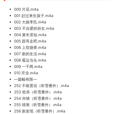
000 片花.m4a
001 赶过来生孩子.m4a
002 大娘李氏.m4a
003 不自爱的孙女.m4a
004 家长里短.m4a
005 跟哥走吧.m4a
006 上坟烧香.m4a
007 新的生活.m4a
008 霉运当头.m4a
009 一千两.m4a
010 开业.m4a
—篇幅有限—
252 不敢置信（听雪番外）.m4a
253 抢亲（听雪番外）.m4a
254 诈唬（听雪番外）.m4a
255 猜测（听雪番外）.m4a
256 新发现（听雪番外）.m4a