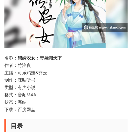
名称：
锦绣农女：带娃闯天下
作者：竹泠夜
主播：可乐鸡翅&齐云
制作：咪咕听书
类型：有声小说
格式：音频M4A
状态：完结
下载：百度网盘
目录