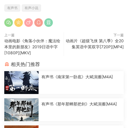
有声书
有声小说
上一篇
下一篇
动画电影《角落小伙伴：魔法绘
动画片《超级飞侠 第八季》全20
本里的新朋友》2019日语中字
集英语中英双字[720P][MP4]
[1080P][MKV]
相关热门推荐
有声书《南宋第一卧底》大斌演播[M4A]
有声书《那年那蝉那把剑》大斌演播[M4A]