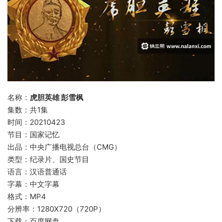
名称：
虎胆英雄 彭雪枫
集数：共1集
时间：20210423
节目：国家记忆
出品：中央广播电视总台（CMG）
类型：纪录片、国史节目
语言：汉语普通话
字幕：中文字幕
格式：MP4
分辨率：1280X720（720P）
下载：百度网盘