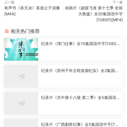
上一篇
下一篇
有声书《吞天决》喜道公子演播
动画片《超级飞侠 第十七季 史前
[M4A]
大救援》全20集国语中字
[1080P][MP4]
相关热门推荐
纪录片《津门往事》全10集国语中字[1080
P][MP4]
纪录片《苏州千年古棺发掘纪实》全2集国语
中字[1080P][MP4]
纪录片《关中唐十八陵 第二季》全5集国语
中字[1080P][MP4]
纪录片《广西剿匪纪事》全5集国语中字[720