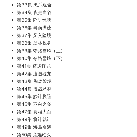
第33集 黑爪组合
第34集 夜走血谷
第35集 陷阱惊魂
第36集 暴雨洪流
第37集 又入险境
第38集 黑林脱身
第39集 夺路雪峰（上）
第40集 夺路雪峰（下）
第41集 遭遇怪龙
第42集 遭遇猛龙
第43集 脱离险境
第44集 激战丛林
第45集 妙计脱险
第46集 不白之冤
第47集 真相大白
第48集 将计就计
第49集 海岛奇遇
第50集 危难临头