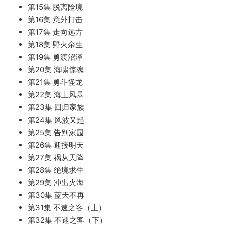
第15集 脱离险境
第16集 意外打击
第17集 走向远方
第18集 野火余生
第19集 勇渡沼泽
第20集 海啸惊魂
第21集 勇斗怪龙
第22集 海上风暴
第23集 回归家族
第24集 风波又起
第25集 告别家园
第26集 迎接明天
第27集 祸从天降
第28集 绝境求生
第29集 冲出火海
第30集 蓝天不再
第31集 不速之客（上）
第32集 不速之客（下）