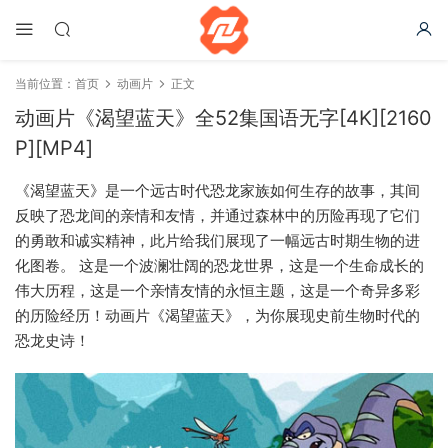
当前位置：
首页
动画片
正文
动画片《渴望蓝天》全52集国语无字[4K][2160
P][MP4]
《渴望蓝天》是一个远古时代恐龙家族如何生存的故事，其间
反映了恐龙间的亲情和友情，并通过森林中的历险再现了它们
的勇敢和诚实精神，此片给我们展现了一幅远古时期生物的进
化图卷。 这是一个波澜壮阔的恐龙世界，这是一个生命成长的
伟大历程，这是一个亲情友情的永恒主题，这是一个奇异多彩
的历险经历！动画片《渴望蓝天》，为你展现史前生物时代的
恐龙史诗！