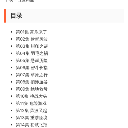
目录
第01集 亮爪来了
第02集 偷蛋风波
第03集 脚印之谜
第04集 羽毛之祸
第05集 悬崖历险
第06集 智斗长指
第07集 草原之行
第08集 初涉血谷
第09集 绝地救母
第10集 挑战大头
第11集 危险游戏
第12集 风波又起
第13集 重涉险境
第14集 初试飞翔