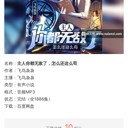
名称：
主人你都无敌了，怎么还这么苟
作者：飞鸟袅袅
主播：飞鸟袅袅
类型：有声小说
格式：音频MP3
状态：完结（全1886集）
下载：百度网盘
10