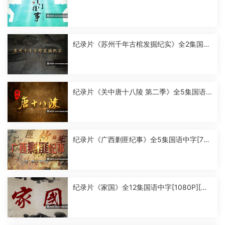
P][MP4]
纪录片《苏州千年古棺发掘纪实》全2集国语
中字[1080P][MP4]
纪录片《关中唐十八陵 第二季》全5集国语
中字[1080P][MP4]
纪录片《广西剿匪纪事》全5集国语中字[720
P][MP4]
纪录片《家国》全12集国语中字[1080P][MP
4]