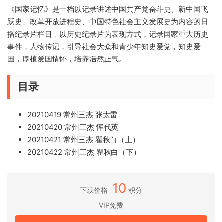
《国家记忆》是一档以记录讲述中国共产党奋斗史、新中国飞
跃史、改革开放进程史、中国特色社会主义发展史为内容的日
播纪录片栏目，以历史纪录片为表现方式，记录国家重大历史
事件，人物传记，引导社会大众和青少年知史爱党，知史爱
国，厚植爱国情怀，培养浩然正气。
目录
20210419 常州三杰 张太雷
20210420 常州三杰 恽代英
20210421 常州三杰 瞿秋白（上）
20210422 常州三杰 瞿秋白（下）
10
下载价格
积分
VIP免费