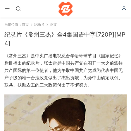
当前位置：
首页
纪录片
正文
纪录片《常州三杰》全4集国语中字[720P][MP
4]
《常州三杰》是中央广播电视总台华语环球节目《国家记忆》
栏目播出的纪录片，张太雷是中国共产党在召开一大之前派往
共产国际的第一位使者，他为争取中国共产党成为代表中国无
产阶级的唯一合法政党做出了杰出贡献，为孙中山确定联俄、
联共、扶助农工的三大政策付出了不懈努力。