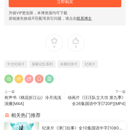
立即购买
升级VIP更划算，本博资源均可下载
若链接失效或不匹配等其它问题，请点击
联系博主
0
0
中文纪录片
国家记忆系列
央视纪录片
纪录片
上一篇
下一篇
有声书《桃花折江山》冷月浅浅
动画片《汪汪队立大功 第九季》
演播[M4A]
全26集国语中字[720P][MP4]
相关热门推荐
纪录片《津门往事》全10集国语中字[1080