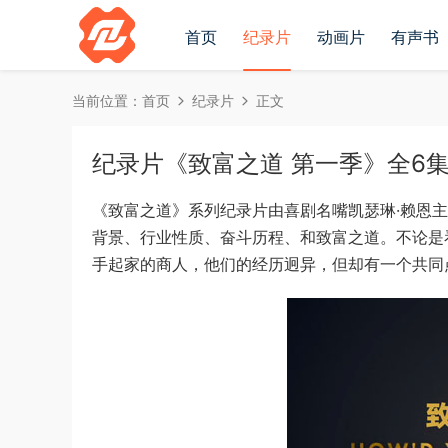
首页
纪录片
动画片
有声书
当前位置：
首页
纪录片
正文
纪录片《致富之道 第一季》全6集英语
《致富之道》系列纪录片由喜剧名嘴凯瑟琳·赖恩
背景、行业性质、奋斗历程、和致富之道。不论是
手起家的商人，他们的经历迥异，但却有一个共同