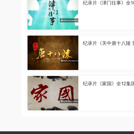
纪录片《津门往事》全1
语中字[1080P][MP4]
纪录片《关中唐十八陵 
季》全5集国语中字[108
[MP4]
纪录片《家国》全12集
字[1080P][MP4]