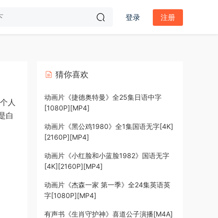
登录
注册
猜你喜欢
动画片《捷德奥特曼》全25集日语中字
的个人
[1080P][MP4]
是白
动画片《黑公鸡1980》全1集国语无字[4K]
[2160P][MP4]
动画片《小红脸和小蓝脸1982》国语无字
[4K][2160P][MP4]
动画片《杰森一家 第一季》全24集英语英
字[1080P][MP4]
有声书《生肖守护神》喜道公子演播[M4A]