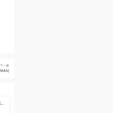
下一篇
4A]
掘纪
]