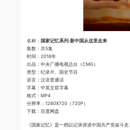
名称：
国家记忆系列·新中国从这里走来
集数：共5集
时间：2018年
出品：中央广播电视总台（CMG）
类型：纪录片、国史节目
语言：汉语普通话
字幕：中英文双字幕
格式：MP4
分辨率：1280X720（720P）
下载：百度网盘
《国家记忆》是一档以记录讲述中国共产党奋斗史