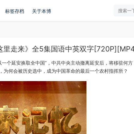
标签存档
关于本博
走来》全5集国语中英双字[720P][MP4
以一个延安换取全中国”，中共中央主动撤离延安后，将移驻何方
，为何会被历史选中，成为中国革命的最后一个农村指挥所？