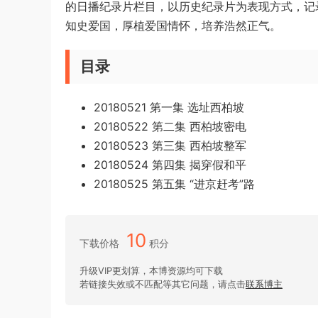
的日播纪录片栏目，以历史纪录片为表现方式，记
知史爱国，厚植爱国情怀，培养浩然正气。
目录
20180521 第一集 选址西柏坡
20180522 第二集 西柏坡密电
20180523 第三集 西柏坡整军
20180524 第四集 揭穿假和平
20180525 第五集 “进京赶考”路
10
下载价格
积分
升级VIP更划算，本博资源均可下载
若链接失效或不匹配等其它问题，请点击
联系博主