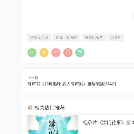
中文纪录片
国家记忆系列
央视纪录片
纪录片
上一篇
有声书《武炼巅峰 多人有声剧》雅居演播[M4A]
相关热门推荐
纪录片《津门往事》全1
语中字[1080P][MP4]