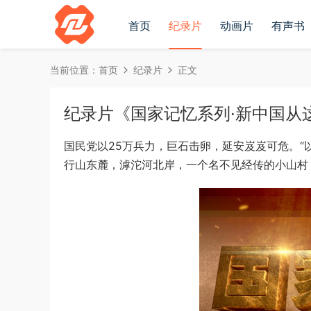
首页
纪录片
动画片
有声书
当前位置：
首页
纪录片
正文
纪录片《国家记忆系列·新中国从这里
国民党以25万兵力，巨石击卵，延安岌岌可危。“
行山东麓，滹沱河北岸，一个名不见经传的小山村