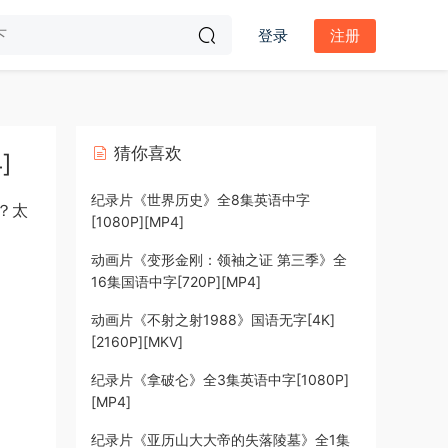
登录
注册
猜你喜欢
]
纪录片《世界历史》全8集英语中字
？太
[1080P][MP4]
动画片《变形金刚：领袖之证 第三季》全
16集国语中字[720P][MP4]
动画片《不射之射1988》国语无字[4K]
[2160P][MKV]
纪录片《拿破仑》全3集英语中字[1080P]
[MP4]
纪录片《亚历山大大帝的失落陵墓》全1集