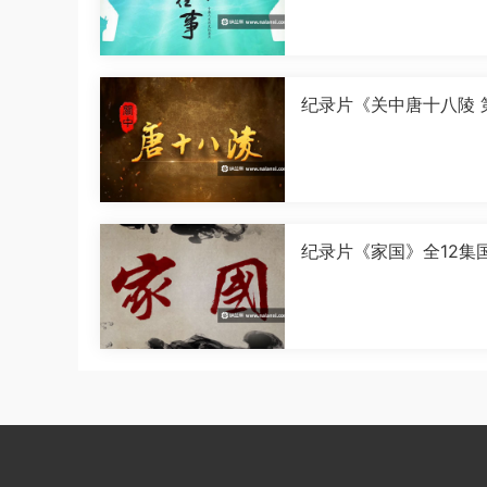
纪录片《关中唐十八陵 
季》全5集国语中字[108
[MP4]
纪录片《家国》全12集
字[1080P][MP4]