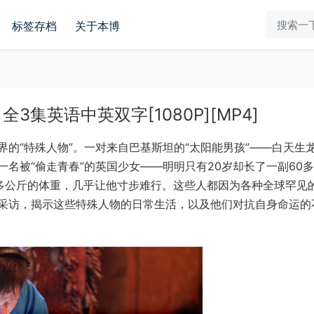
标签存档
关于本博
集英语中英双字[1080P][MP4]
的“特殊人物”。一对来自巴基斯坦的“太阳能男孩”——白天生
名被“偷走青春”的英国少女——明明只有20岁却长了一副60
0多公斤的体重，几乎让他寸步难行。这些人都因为各种全球罕见
采访，揭示这些特殊人物的日常生活，以及他们对抗自身命运的