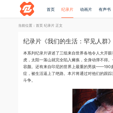
首页
纪录片
动画片
有声书
当前位置：
首页
纪录片
正文
纪录片《我们的生活：罕见人群》全3
本系列纪录片讲述了三组来自世界各地令人大开眼界
虎，太阳一落山就完全陷入瘫痪，全身动弹不得。一
容颜。还有来自印尼的世界上最重的男孩——19
症，被生活逼上了绝路。本片将通过对他们的跟踪
斗争。