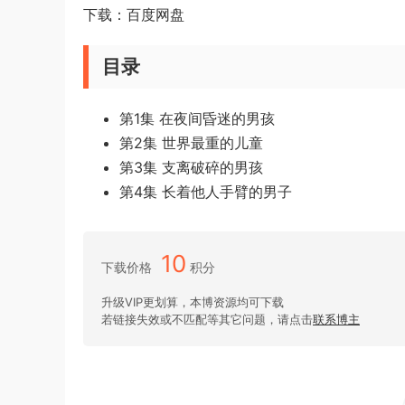
下载：百度网盘
目录
第1集 在夜间昏迷的男孩
第2集 世界最重的儿童
第3集 支离破碎的男孩
第4集 长着他人手臂的男子
10
下载价格
积分
升级VIP更划算，本博资源均可下载
若链接失效或不匹配等其它问题，请点击
联系博主