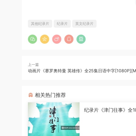
其他纪录片
纪录片
英文纪录片
上一篇
动画片《赛罗奥特曼 英雄传》全25集日语中字[1080P][M
相关热门推荐
纪录片《津门往事》全1
语中字[1080P][MP4]