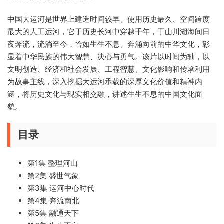
中国大运河是世界上建造时间较早、使用历史最久、空间跨度
最大的人工运河，它于历史长河中穿越千年，于山川湖海间日
夜奔流，流淌至今，恰如生生不息、奔涌向前的中华文化，彰
显着中华民族的伟大智慧、决心与勇气。该片以时间为轴，以
文明创造、经济和社会发展、工程智慧、文化影响和传承利用
为故事主线，深入挖掘大运河承载的深厚文化价值和精神内
涵，将历史文化与现实相交融，讲述生生不息的中国文化面
貌。
目录
第1集 整理河山
第2集 盛世气象
第3集 运河中心时代
第4集 奔流南北
第5集 融通天下