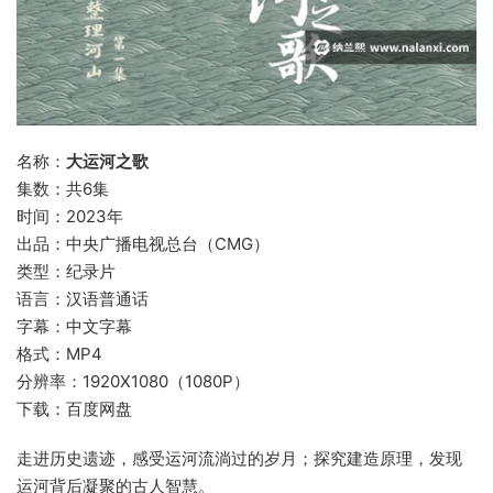
名称：
大运河之歌
集数：共6集
时间：2023年
出品：中央广播电视总台（CMG）
类型：纪录片
语言：汉语普通话
字幕：中文字幕
格式：MP4
分辨率：1920X1080（1080P）
下载：百度网盘
走进历史遗迹，感受运河流淌过的岁月；探究建造原理，发现
运河背后凝聚的古人智慧。