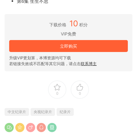
第6集 生生不息
10
下载价格
积分
VIP免费
立即购买
升级VIP更划算，本博资源均可下载
若链接失效或不匹配等其它问题，请点击
联系博主
0
0
中文纪录片
央视纪录片
纪录片