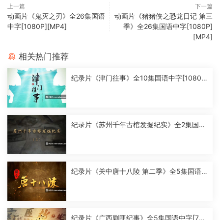
上一篇
下一篇
动画片《鬼灭之刃》全26集国语
动画片《猪猪侠之恐龙日记 第三
中字[1080P][MP4]
季》全26集国语中字[1080P]
[MP4]
相关热门推荐
纪录片《津门往事》全10集国语中字[1080
P][MP4]
纪录片《苏州千年古棺发掘纪实》全2集国语
中字[1080P][MP4]
纪录片《关中唐十八陵 第二季》全5集国语
中字[1080P][MP4]
纪录片《广西剿匪纪事》全5集国语中字[720