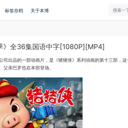
标签存档
关于本博
36集国语中字[1080P][MP4]
公司出品的一部动画片，是《猪猪侠》系列动画的第十三部，这
、父亲巴罗也在本部登场。