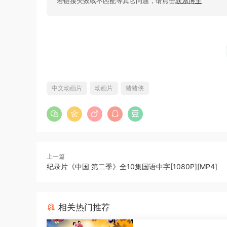
若链接失效或不匹配等其它问题，请点击
联系博主
中文动画片
动画片
猪猪侠
上一篇
纪录片《中国 第二季》全10集国语中字[1080P][MP4]
相关热门推荐