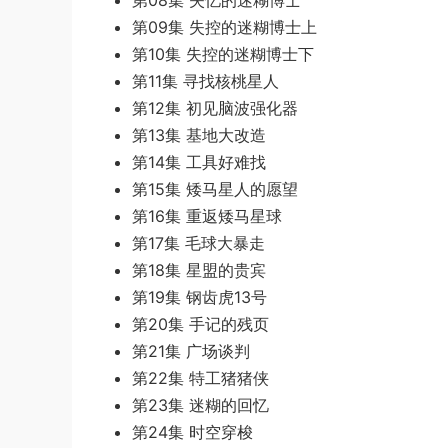
第08集 失忆的迷糊博士
第09集 失控的迷糊博士上
第10集 失控的迷糊博士下
第11集 寻找核桃星人
第12集 初见脑波强化器
第13集 基地大改造
第14集 工具好难找
第15集 矮马星人的愿望
第16集 重返矮马星球
第17集 毛球大暴走
第18集 星盟的贵宾
第19集 钢齿虎13号
第20集 手记的残页
第21集 广场谈判
第22集 特工猪猪侠
第23集 迷糊的回忆
第24集 时空穿梭