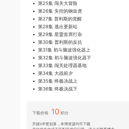
第25集 闯关大冒险
第26集 失控的钢齿虎
第27集 普利斯的觉醒
第28集 逃出更新站
第29集 星盟首席打杂
第30集 普利斯的反抗
第31集 初斗脑波强化器上
第32集 初斗脑波强化器下
第33集 闯关处理器基地
第34集 大战前夕
第35集 终极决战上
第36集 终极决战下
10
下载价格
积分
升级VIP更划算，本博资源均可下载