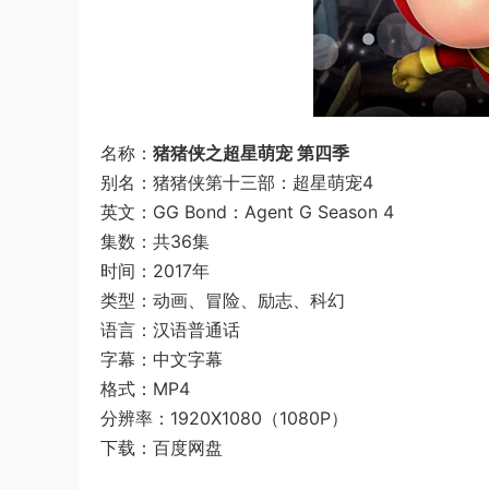
名称：
猪猪侠之超星萌宠 第四季
别名：猪猪侠第十三部：超星萌宠4
英文：GG Bond：Agent G Season 4
集数：共36集
时间：2017年
类型：动画、冒险、励志、科幻
语言：汉语普通话
字幕：中文字幕
格式：MP4
分辨率：1920X1080（1080P）
下载：百度网盘