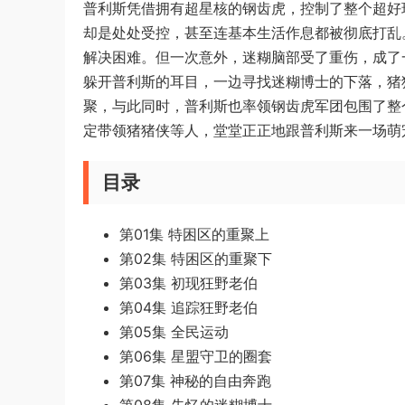
普利斯凭借拥有超星核的钢齿虎，控制了整个超好
却是处处受控，甚至连基本生活作息都被彻底打乱
解决困难。但一次意外，迷糊脑部受了重伤，成了
躲开普利斯的耳目，一边寻找迷糊博士的下落，猪
聚，与此同时，普利斯也率领钢齿虎军团包围了整
定带领猪猪侠等人，堂堂正正地跟普利斯来一场萌
目录
第01集 特困区的重聚上
第02集 特困区的重聚下
第03集 初现狂野老伯
第04集 追踪狂野老伯
第05集 全民运动
第06集 星盟守卫的圈套
第07集 神秘的自由奔跑