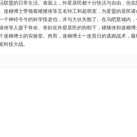
玩联盟的日常生活。表面上，外星居民都十分快活与自由，但实
。迷糊博士带领着猪猪侠等五名特工和超萌宠，为星盟的居民请
一个神经兮兮的科学怪老伯，并与大伙失散了。在乌吧星城内，
猪侠等人疲于奔命。幸好在外星居民的协助下，猪猪侠和迷糊博
个迷糊博士的实验室。然而，迷糊博士一改昔日的逃跑战术，最
宠科技大战。