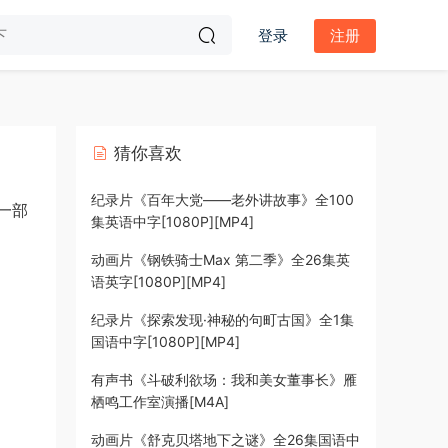
登录
注册
猜你喜欢
纪录片《百年大党——老外讲故事》全100
一部
集英语中字[1080P][MP4]
动画片《钢铁骑士Max 第二季》全26集英
语英字[1080P][MP4]
纪录片《探索发现·神秘的句町古国》全1集
国语中字[1080P][MP4]
有声书《斗破利欲场：我和美女董事长》雁
栖鸣工作室演播[M4A]
动画片《舒克贝塔地下之谜》全26集国语中