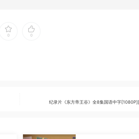
0
0
纪录片《东方帝王谷》全8集国语中字[1080P][