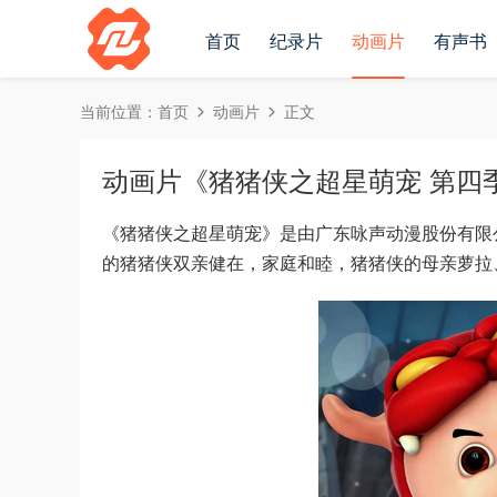
首页
纪录片
动画片
有声书
当前位置：
首页
动画片
正文
动画片《猪猪侠之超星萌宠 第四季》全
《猪猪侠之超星萌宠》是由广东咏声动漫股份有限
的猪猪侠双亲健在，家庭和睦，猪猪侠的母亲萝拉