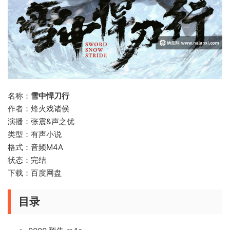
名称：
雪中悍刀行
作者：烽火戏诸侯
演播：张震&声之优
类型：有声小说
格式：音频M4A
状态：完结
下载：百度网盘
目录