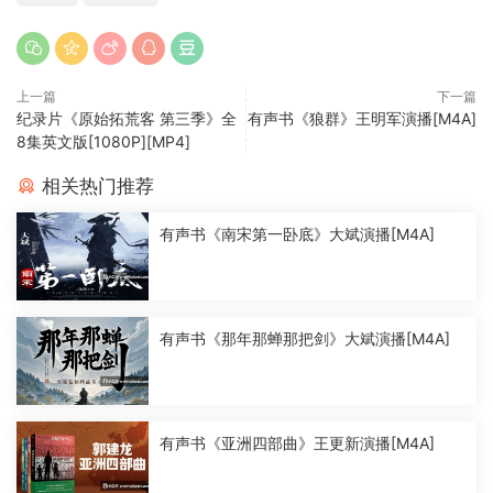
上一篇
下一篇
纪录片《原始拓荒客 第三季》全
有声书《狼群》王明军演播[M4A]
8集英文版[1080P][MP4]
相关热门推荐
有声书《南宋第一卧底》大斌演播[M4A]
有声书《那年那蝉那把剑》大斌演播[M4A]
有声书《亚洲四部曲》王更新演播[M4A]