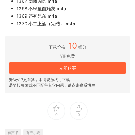
1367 团团圆圆.m4a
1368 不思量自难忘.m4a
1369 还有兄弟.m4a
1370 小二上酒（完结）.m4a
10
下载价格
积分
VIP免费
立即购买
升级VIP更划算，本博资源均可下载
若链接失效或不匹配等其它问题，请点击
联系博主
0
0
有声书
有声小说