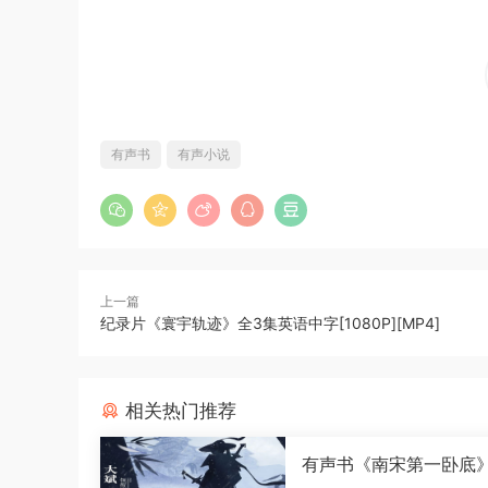
有声书
有声小说
上一篇
纪录片《寰宇轨迹》全3集英语中字[1080P][MP4]
相关热门推荐
有声书《南宋第一卧底
演播[M4A]