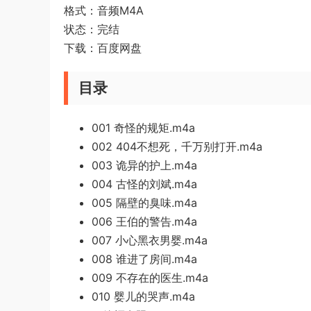
格式：音频M4A
状态：完结
下载：百度网盘
目录
001 奇怪的规矩.m4a
002 404不想死，千万别打开.m4a
003 诡异的护上.m4a
004 古怪的刘斌.m4a
005 隔壁的臭味.m4a
006 王伯的警告.m4a
007 小心黑衣男婴.m4a
008 谁进了房间.m4a
009 不存在的医生.m4a
010 婴儿的哭声.m4a