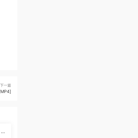
下一篇
MP4]
》大