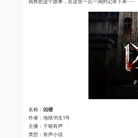
我将把这个故事，在这里一点一滴的记录下来······
名称：
凶楼
作者：地狱书生1号
主播：子铭有声
类型：有声小说