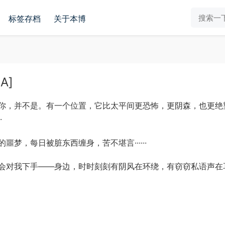
标签存档
关于本博
A]
你，并不是。有一个位置，它比太平间更恐怖，更阴森，也更绝
·
梦，每日被脏东西缠身，苦不堪言······
会对我下手——身边，时时刻刻有阴风在环绕，有窃窃私语声在