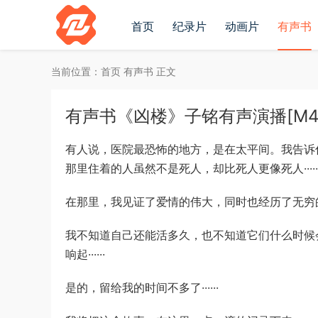
首页
纪录片
动画片
有声书
当前位置：
首页
有声书
正文
有声书《凶楼》子铭有声演播[M4
有人说，医院最恐怖的地方，是在太平间。我告诉
那里住着的人虽然不是死人，却比死人更像死人·····
在那里，我见证了爱情的伟大，同时也经历了无穷的噩
我不知道自己还能活多久，也不知道它们什么时候
响起······
是的，留给我的时间不多了······