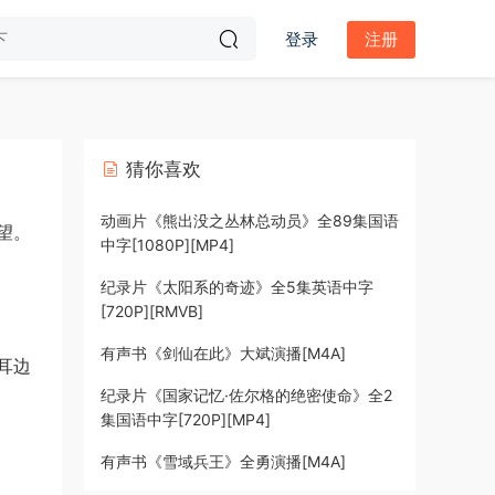
登录
注册
猜你喜欢
动画片《熊出没之丛林总动员》全89集国语
望。
中字[1080P][MP4]
纪录片《太阳系的奇迹》全5集英语中字
[720P][RMVB]
有声书《剑仙在此》大斌演播[M4A]
耳边
纪录片《国家记忆·佐尔格的绝密使命》全2
集国语中字[720P][MP4]
有声书《雪域兵王》全勇演播[M4A]