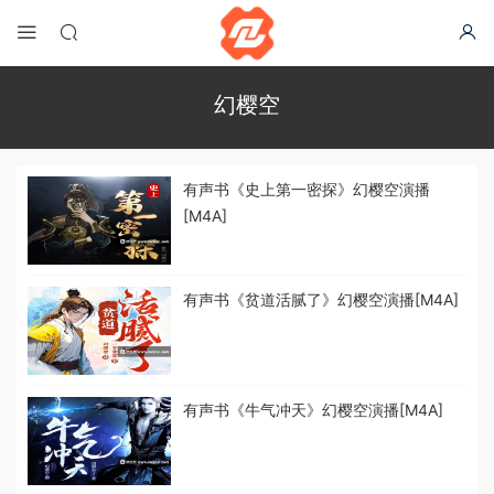
幻樱空
有声书《史上第一密探》幻樱空演播
[M4A]
有声书《贫道活腻了》幻樱空演播[M4A]
有声书《牛气冲天》幻樱空演播[M4A]