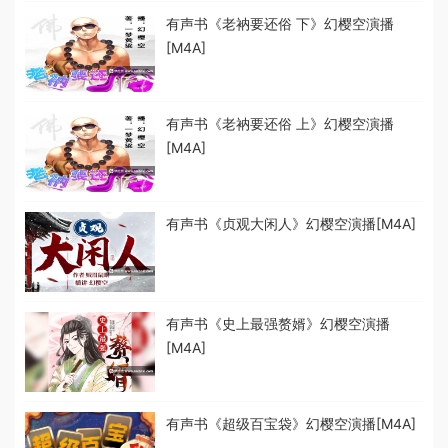
有声书《老衲要还俗 下》幻樱空演播
[M4A]
有声书《老衲要还俗 上》幻樱空演播
[M4A]
有声书《贞观大闲人》幻樱空演播[M4A]
有声书《史上最强赘婿》幻樱空演播
[M4A]
有声书《超级百宝袋》幻樱空演播[M4A]