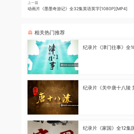
上一篇
动画片《墨墨奇游记》全32集英语英字[1080P][MP4]
相关热门推荐
纪录片《津门往事》全1
语中字[1080P][MP4]
纪录片《关中唐十八陵 
季》全5集国语中字[108
[MP4]
纪录片《家国》全12集