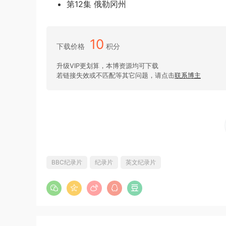
第12集 俄勒冈州
10
下载价格
积分
升级VIP更划算，本博资源均可下载
若链接失效或不匹配等其它问题，请点击
联系博主
BBC纪录片
纪录片
英文纪录片