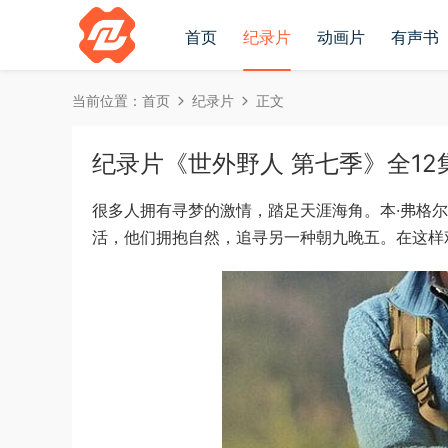
首页
纪录片
动画片
有声书
当前位置：
首页
纪录片
正文
纪录片《世外野人 第七季》全12集英
很多人拥有寻梦的激情，踏足天涯海角。本·弗格
活，他们拥抱自然，追寻另一种朝九晚五。在这样