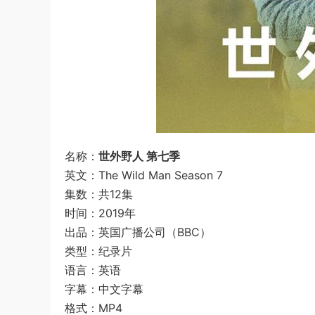
名称：
世外野人 第七季
英文：The Wild Man Season 7
集数：共12集
时间：2019年
出品：英国广播公司（BBC）
类型：纪录片
语言：英语
字幕：中文字幕
格式：MP4