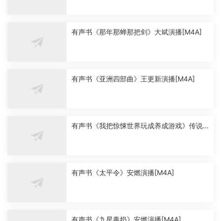
有声书《那年那蝉那把剑》大斌演播[M4A]
有声书《亚洲四部曲》王更新演播[M4A]
有声书《我把惊悚世界玩成养成游戏》传说
中的方片K演播[M4A]
有声书《太平令》安燃演播[M4A]
有声书《九星毒奶》安燃演播[M4A]