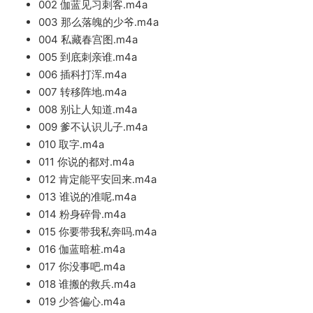
002 伽蓝见习刺客.m4a
003 那么落魄的少爷.m4a
004 私藏春宫图.m4a
005 到底刺亲谁.m4a
006 插科打浑.m4a
007 转移阵地.m4a
008 别让人知道.m4a
009 爹不认识儿子.m4a
010 取字.m4a
011 你说的都对.m4a
012 肯定能平安回来.m4a
013 谁说的准呢.m4a
014 粉身碎骨.m4a
015 你要带我私奔吗.m4a
016 伽蓝暗桩.m4a
017 你没事吧.m4a
018 谁搬的救兵.m4a
019 少答偏心.m4a