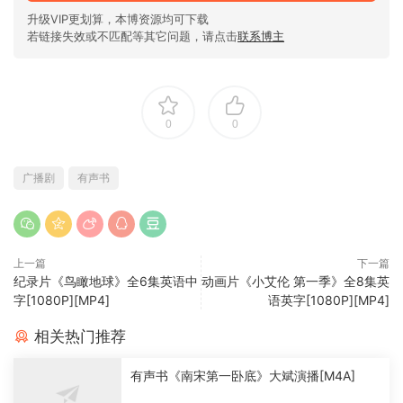
升级VIP更划算，本博资源均可下载
若链接失效或不匹配等其它问题，请点击
联系博主
0
0
广播剧
有声书
上一篇
下一篇
纪录片《鸟瞰地球》全6集英语中
动画片《小艾伦 第一季》全8集英
字[1080P][MP4]
语英字[1080P][MP4]
相关热门推荐
有声书《南宋第一卧底》大斌演播[M4A]