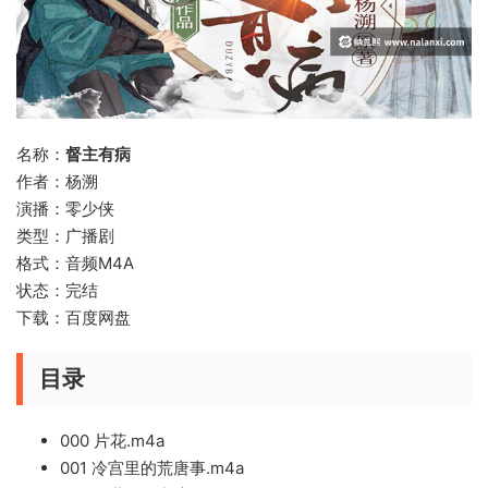
名称：
督主有病
作者：杨溯
演播：零少侠
类型：广播剧
格式：音频M4A
状态：完结
下载：百度网盘
目录
000 片花.m4a
001 冷宫里的荒唐事.m4a