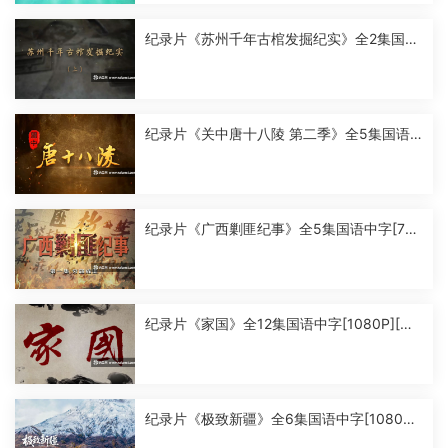
纪录片《苏州千年古棺发掘纪实》全2集国语
中字[1080P][MP4]
纪录片《关中唐十八陵 第二季》全5集国语
中字[1080P][MP4]
纪录片《广西剿匪纪事》全5集国语中字[720
P][MP4]
纪录片《家国》全12集国语中字[1080P][MP
4]
纪录片《极致新疆》全6集国语中字[1080P]
[MP4]