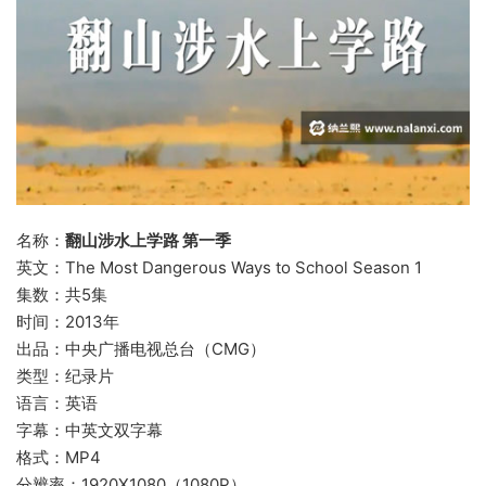
名称：
翻山涉水上学路 第一季
英文：The Most Dangerous Ways to School Season 1
集数：共5集
时间：2013年
出品：中央广播电视总台（CMG）
类型：纪录片
语言：英语
字幕：中英文双字幕
格式：MP4
分辨率：1920X1080（1080P）