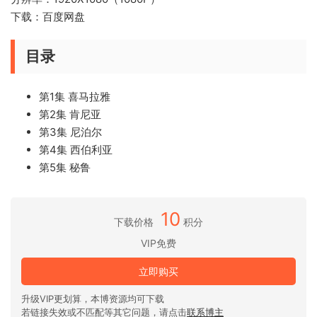
下载：百度网盘
目录
第1集 喜马拉雅
第2集 肯尼亚
第3集 尼泊尔
第4集 西伯利亚
第5集 秘鲁
10
下载价格
积分
VIP免费
立即购买
升级VIP更划算，本博资源均可下载
若链接失效或不匹配等其它问题，请点击
联系博主