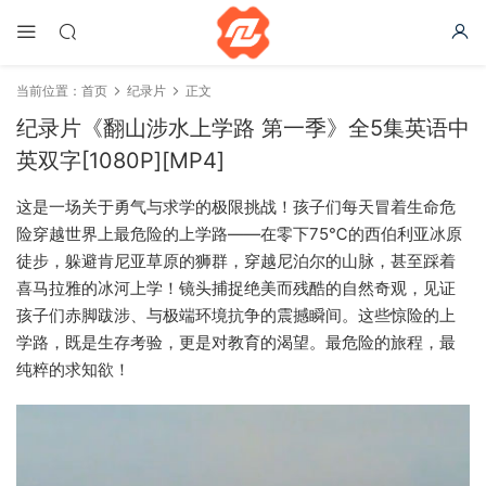
当前位置：
首页
纪录片
正文
纪录片《翻山涉水上学路 第一季》全5集英语中
英双字[1080P][MP4]
这是一场关于勇气与求学的极限挑战！孩子们每天冒着生命危
险穿越世界上最危险的上学路——在零下75℃的西伯利亚冰原
徒步，躲避肯尼亚草原的狮群，穿越尼泊尔的山脉，甚至踩着
喜马拉雅的冰河上学！镜头捕捉绝美而残酷的自然奇观，见证
孩子们赤脚跋涉、与极端环境抗争的震撼瞬间。这些惊险的上
学路，既是生存考验，更是对教育的渴望。最危险的旅程，最
纯粹的求知欲！