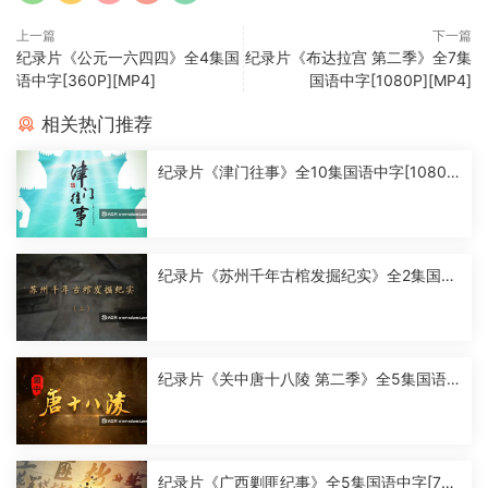
上一篇
下一篇
纪录片《公元一六四四》全4集国
纪录片《布达拉宫 第二季》全7集
语中字[360P][MP4]
国语中字[1080P][MP4]
相关热门推荐
纪录片《津门往事》全10集国语中字[1080
P][MP4]
纪录片《苏州千年古棺发掘纪实》全2集国语
中字[1080P][MP4]
纪录片《关中唐十八陵 第二季》全5集国语
中字[1080P][MP4]
纪录片《广西剿匪纪事》全5集国语中字[720