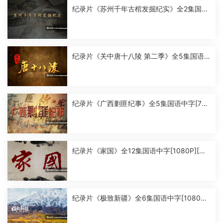
纪录片《苏州千年古棺发掘纪实》全2集国语
中字[1080P][MP4]
纪录片《关中唐十八陵 第二季》全5集国语
中字[1080P][MP4]
纪录片《广西剿匪纪事》全5集国语中字[720
P][MP4]
纪录片《家国》全12集国语中字[1080P][MP
4]
纪录片《极致新疆》全6集国语中字[1080P]
[MP4]