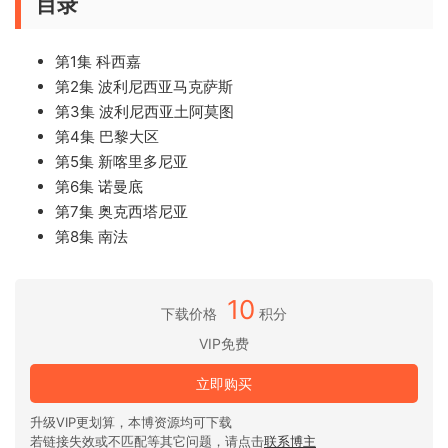
目录
第1集 科西嘉
第2集 波利尼西亚马克萨斯
第3集 波利尼西亚土阿莫图
第4集 巴黎大区
第5集 新喀里多尼亚
第6集 诺曼底
第7集 奥克西塔尼亚
第8集 南法
10
下载价格
积分
VIP免费
立即购买
升级VIP更划算，本博资源均可下载
若链接失效或不匹配等其它问题，请点击
联系博主