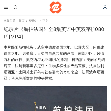
当前位置：
首页
纪录片
正文
纪录片《航拍法国》全8集英语中英双字[1080
P][MP4]
本片跟随航拍镜头，从空中俯瞰法国大地。巴黎大区：俯瞰建
造者之地、诺曼底：人类与自然共塑的画卷、南部地区：风情
万种的旅行、奥克西塔尼亚:非凡的旅程、科西嘉：美丽的岛屿
瑰宝、法属新喀里多尼亚：生物多样性的天然宝藏、法属波利
尼西亚：土阿莫土群岛与社会群岛的奇幻之旅、法属波利尼西
亚：马克萨斯群岛的神秘探索。