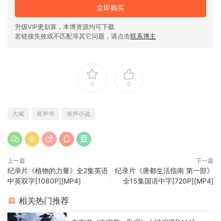
立即购买
升级VIP更划算，本博资源均可下载
若链接失效或不匹配等其它问题，请点击
联系博主
0
0
大斌
有声书
有声小说
上一篇
下一篇
纪录片《植物的力量》全2集英语
纪录片《唐都生活指南 第一部》
中英双字[1080P][MP4]
全15集国语中字[720P][MP4]
相关热门推荐