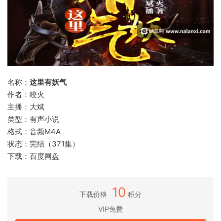
名称：
这里有妖气
作者：咬火
主播：大斌
类型：有声小说
格式：音频M4A
状态：完结（371集）
下载：百度网盘
10
下载价格
积分
VIP免费