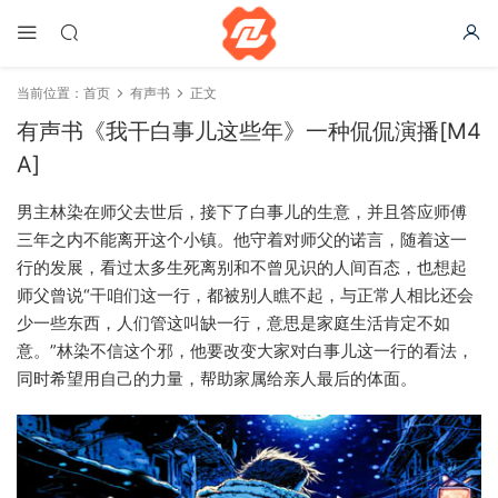
当前位置：
首页
有声书
正文
有声书《我干白事儿这些年》一种侃侃演播[M4
A]
男主林染在师父去世后，接下了白事儿的生意，并且答应师傅
三年之内不能离开这个小镇。他守着对师父的诺言，随着这一
行的发展，看过太多生死离别和不曾见识的人间百态，也想起
师父曾说“干咱们这一行，都被别人瞧不起，与正常人相比还会
少一些东西，人们管这叫缺一行，意思是家庭生活肯定不如
意。”林染不信这个邪，他要改变大家对白事儿这一行的看法，
同时希望用自己的力量，帮助家属给亲人最后的体面。