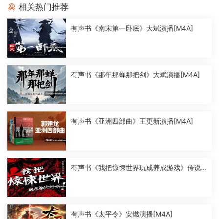
相关热门推荐
有声书《南宋第一卧底》大斌演播[M4A]
有声书《那年那蝉那把剑》大斌演播[M4A]
有声书《亚洲四部曲》王更新演播[M4A]
有声书《我把惊悚世界玩成养成游戏》传说
中的方片K演播[M4A]
有声书《太平令》安燃演播[M4A]