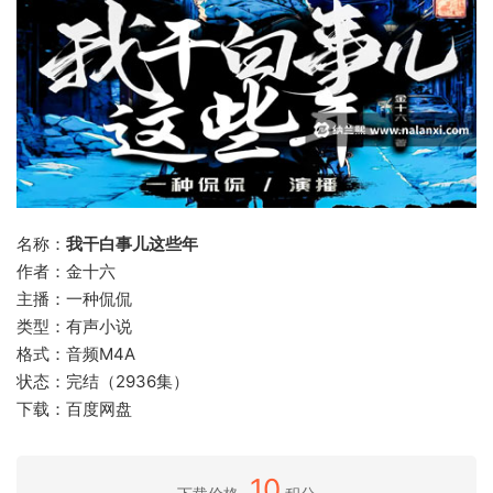
名称：
我干白事儿这些年
作者：金十六
主播：一种侃侃
类型：有声小说
格式：音频M4A
状态：完结（2936集）
下载：百度网盘
10