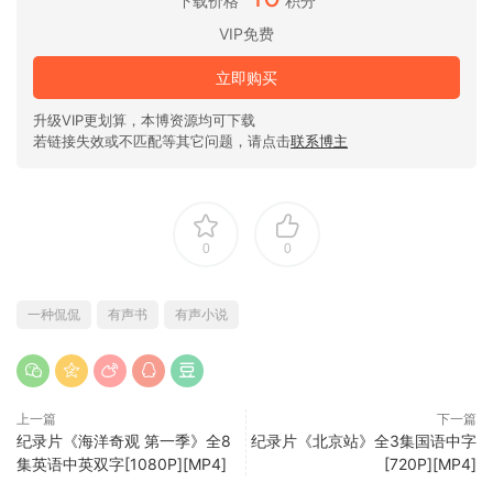
下载价格
积分
VIP免费
立即购买
升级VIP更划算，本博资源均可下载
若链接失效或不匹配等其它问题，请点击
联系博主
0
0
一种侃侃
有声书
有声小说
上一篇
下一篇
纪录片《海洋奇观 第一季》全8
纪录片《北京站》全3集国语中字
集英语中英双字[1080P][MP4]
[720P][MP4]