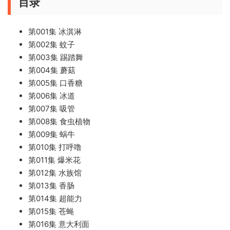
目录
第001集 冰淇淋
第002集 蚊子
第003集 踢踏舞
第004集 蘑菇
第005集 口香糖
第006集 冰道
第007集 吸管
第008集 食虫植物
第009集 蜗牛
第010集 打呼噜
第011集 爆米花
第012集 水族馆
第013集 香肠
第014集 超能力
第015集 苍蝇
第016集 意大利面