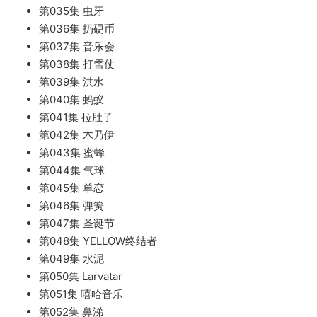
第035集 虫牙
第036集 扔硬币
第037集 音乐会
第038集 打雪仗
第039集 洪水
第040集 蚂蚁
第041集 拉肚子
第042集 木乃伊
第043集 蜜蜂
第044集 气球
第045集 单恋
第046集 弹簧
第047集 圣诞节
第048集 YELLOW终结者
第049集 水泥
第050集 Larvatar
第051集 嘻哈音乐
第052集 鼻涕