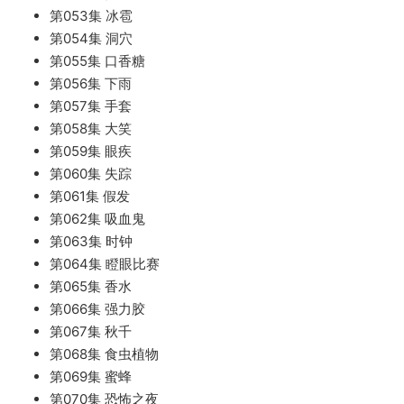
第053集 冰雹
第054集 洞穴
第055集 口香糖
第056集 下雨
第057集 手套
第058集 大笑
第059集 眼疾
第060集 失踪
第061集 假发
第062集 吸血鬼
第063集 时钟
第064集 瞪眼比赛
第065集 香水
第066集 强力胶
第067集 秋千
第068集 食虫植物
第069集 蜜蜂
第070集 恐怖之夜