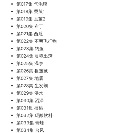
第017集 气泡膜
第018集 蚕茧1
第019集 蚕茧2
第020集 布丁
第021集 西瓜
第022集 不明飞行物
第023集 钓鱼
第024集 灵魂出窍
第025集 温泉
第026集 捉迷藏
第027集 地震
第028集 生发剂
第029集 洪水
第030集 沼泽
第031集 核桃
第032集 碳酸饮料
第033集 青蛙
第034集 台风