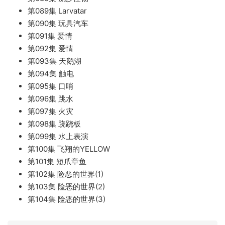
第089集 Larvatar
第090集 玩具汽车
第091集 爱情
第092集 爱情
第093集 天鹅湖
第094集 触电
第095集 口哨
第096集 跳水
第097集 火灾
第098集 跷跷板
第099集 水上表演
第100集 飞翔的YELLOW
第101集 短爪章鱼
第102集 险恶的世界(1)
第103集 险恶的世界(2)
第104集 险恶的世界(3)