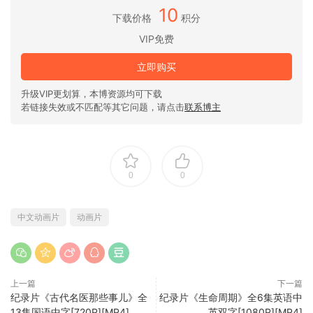
10
下载价格
积分
VIP免费
立即购买
升级VIP更划算，本博资源均可下载
若链接失效或不匹配等其它问题，请点击
联系博主
0
0
中文动画片
动画片
上一篇
下一篇
纪录片《古代名医那些事儿》全
纪录片《生命周期》全6集英语中
13集国语中字[720P][MP4]
英双字[1080P][MP4]