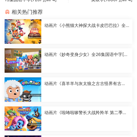
相关热门推荐
动画片《小熊猫大神探大战卡皮巴巴拉》全2
6集国语中字[1080P][MP4]
动画片《妙奇变身少女》全26集国语中字[10
80P][MP4]
动画片《喜羊羊与灰太狼之古古怪界有古
怪》全60集国语中字[1080P][MP4]
动画片《啦咘啦哆警长大战羚羚羊 第二季》
全52集国语中字[1080P][MP4]