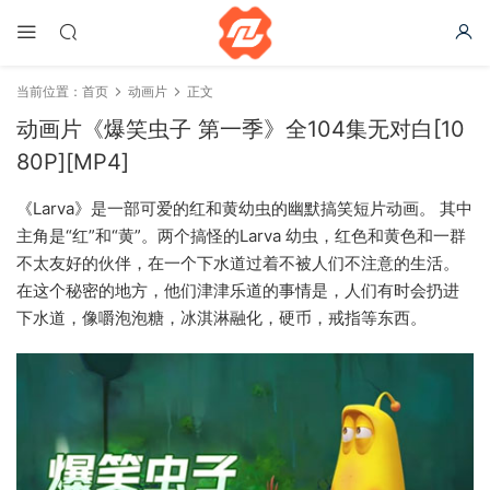
当前位置：
首页
动画片
正文
动画片《爆笑虫子 第一季》全104集无对白[10
80P][MP4]
《Larva》是一部可爱的红和黄幼虫的幽默搞笑短片动画。 其中
主角是“红”和“黄”。两个搞怪的Larva 幼虫，红色和黄色和一群
不太友好的伙伴，在一个下水道过着不被人们不注意的生活。
在这个秘密的地方，他们津津乐道的事情是，人们有时会扔进
下水道，像嚼泡泡糖，冰淇淋融化，硬币，戒指等东西。