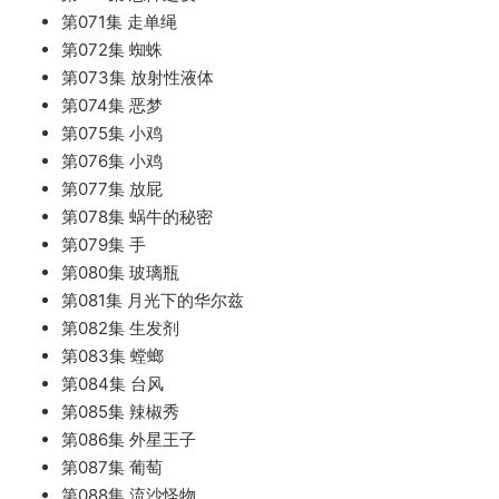
第071集 走单绳
第072集 蜘蛛
第073集 放射性液体
第074集 恶梦
第075集 小鸡
第076集 小鸡
第077集 放屁
第078集 蜗牛的秘密
第079集 手
第080集 玻璃瓶
第081集 月光下的华尔兹
第082集 生发剂
第083集 螳螂
第084集 台风
第085集 辣椒秀
第086集 外星王子
第087集 葡萄
第088集 流沙怪物