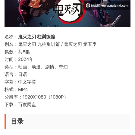
名称：
鬼灭之刃 柱训练篇
别名：鬼灭之刃 九柱集训篇 / 鬼灭之刃 第五季
集数：共8集
时间：2024年
类型：动画、动漫、剧情、奇幻
语言：日语
字幕：中文字幕
格式：MP4
分辨率：1920X1080（1080P）
下载：百度网盘
目录