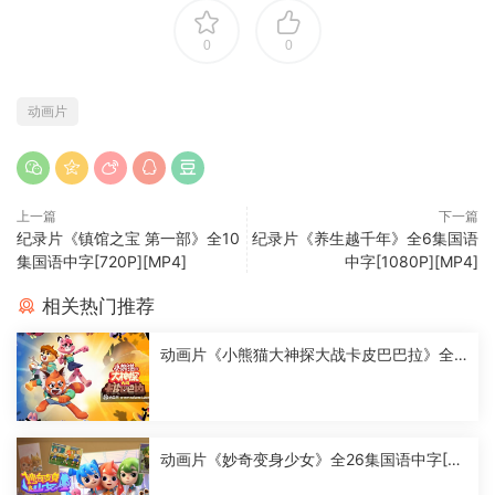
0
0
动画片
上一篇
下一篇
纪录片《镇馆之宝 第一部》全10
纪录片《养生越千年》全6集国语
集国语中字[720P][MP4]
中字[1080P][MP4]
相关热门推荐
动画片《小熊猫大神探大战卡皮巴巴拉》全2
6集国语中字[1080P][MP4]
动画片《妙奇变身少女》全26集国语中字[10
80P][MP4]