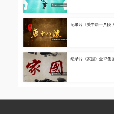
纪录片《关中唐十八陵 
季》全5集国语中字[108
[MP4]
纪录片《家国》全12集
字[1080P][MP4]