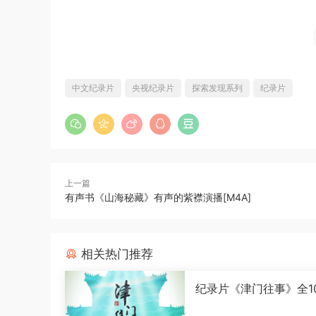
中文纪录片
央视纪录片
探索发现系列
纪录片
上一篇
有声书《山海秘藏》有声的紫襟演播[M4A]
相关热门推荐
纪录片《津门往事》全1
语中字[1080P][MP4]