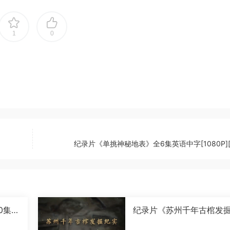
1
0
纪录片《单挑神秘地表》全6集英语中字[1080P][
0集国
纪录片《苏州千年古棺发
实》全2集国语中字[1080P