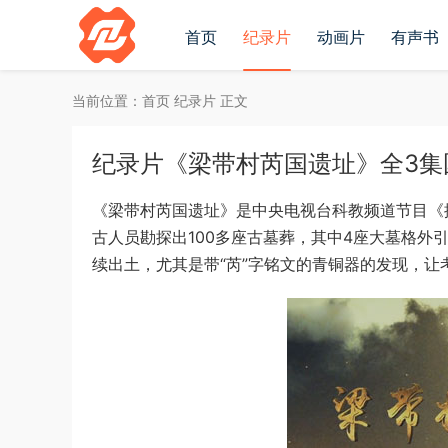
首页
纪录片
动画片
有声书
当前位置：
首页
纪录片
正文
纪录片《梁带村芮国遗址》全3集国语中
《梁带村芮国遗址》是中央电视台科教频道节目《
古人员勘探出100多座古墓葬，其中4座大墓格
续出土，尤其是带“芮”字铭文的青铜器的发现，