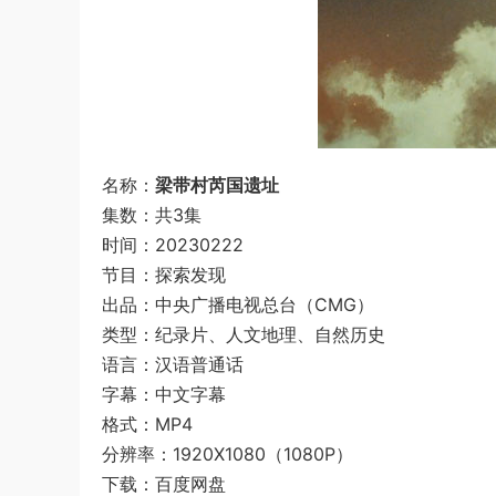
名称：
梁带村芮国遗址
集数：共3集
时间：20230222
节目：探索发现
出品：中央广播电视总台（CMG）
类型：纪录片、人文地理、自然历史
语言：汉语普通话
字幕：中文字幕
格式：MP4
分辨率：1920X1080（1080P）
下载：百度网盘