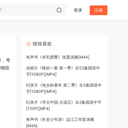
登录
注册
猜你喜欢
有声书《丰乳肥臀》张震演播[M4A]
村，考
文物陆
动画片《咪好一家 第一季》全52集国语中
字[1080P][MP4]
纪录片《他乡的童年 第二季》全5集国语中
字[1080P][MP4]
纪录片《寻古中国·古滇记》全2集国语中字
[720P][MP4]
有声书《长安少年游》边江工作室演播
[M4A]