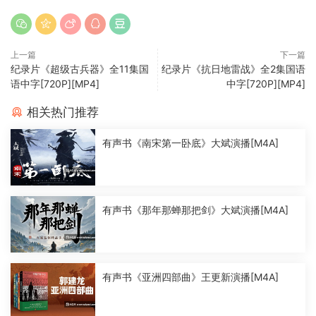
上一篇
下一篇
纪录片《超级古兵器》全11集国
纪录片《抗日地雷战》全2集国语
语中字[720P][MP4]
中字[720P][MP4]
相关热门推荐
有声书《南宋第一卧底》大斌演播[M4A]
有声书《那年那蝉那把剑》大斌演播[M4A]
有声书《亚洲四部曲》王更新演播[M4A]