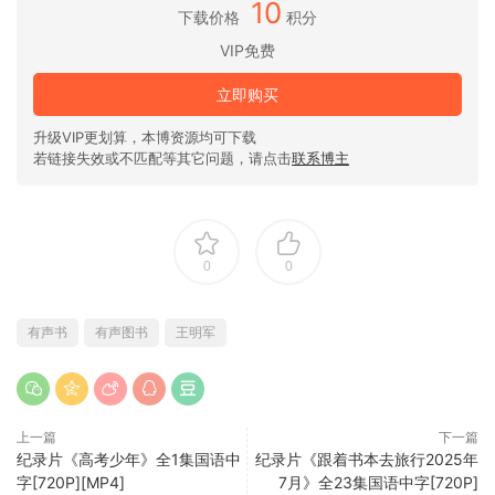
10
下载价格
积分
VIP免费
立即购买
升级VIP更划算，本博资源均可下载
若链接失效或不匹配等其它问题，请点击
联系博主
0
0
有声书
有声图书
王明军
上一篇
下一篇
纪录片《高考少年》全1集国语中
纪录片《跟着书本去旅行2025年
字[720P][MP4]
7月》全23集国语中字[720P]