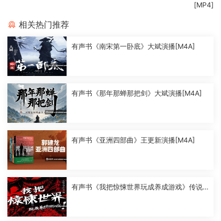
[MP4]
相关热门推荐
有声书《南宋第一卧底》大斌演播[M4A]
有声书《那年那蝉那把剑》大斌演播[M4A]
有声书《亚洲四部曲》王更新演播[M4A]
有声书《我把惊悚世界玩成养成游戏》传说
中的方片K演播[M4A]