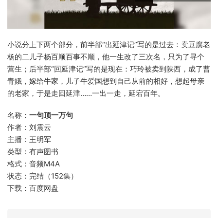
小说分上下两个部分，前半部“出延津记”写的是过去：卖豆腐老
杨的二儿子杨百顺百事不顺，他一生改了三次名，只为了寻个
营生；后半部“回延津记”写的是现在：巧玲被卖到陕西，成了曹
青娥，嫁给牛家，儿子牛爱国想到自己从前的相好，想起母亲
的老家，于是走回延津……一出一走，延宕百年。
名称：
一句顶一万句
作者：刘震云
主播：王明军
类型：有声图书
格式：音频M4A
状态：完结（152集）
下载：百度网盘