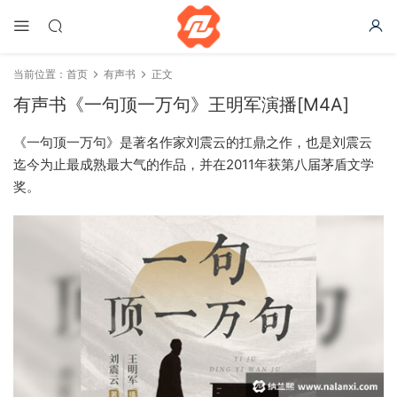
当前位置：
首页
有声书
正文
有声书《一句顶一万句》王明军演播[M4A]
《一句顶一万句》是著名作家刘震云的扛鼎之作，也是刘震云
迄今为止最成熟最大气的作品，并在2011年获第八届茅盾文学
奖。