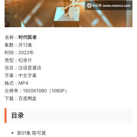
名称：
时代医者
集数：共12集
时间：2022年
类型：纪录片
语言：汉语普通话
字幕：中文字幕
格式：MP4
分辨率：1920X1080（1080P）
下载：百度网盘
目录
第01集 陈可冀