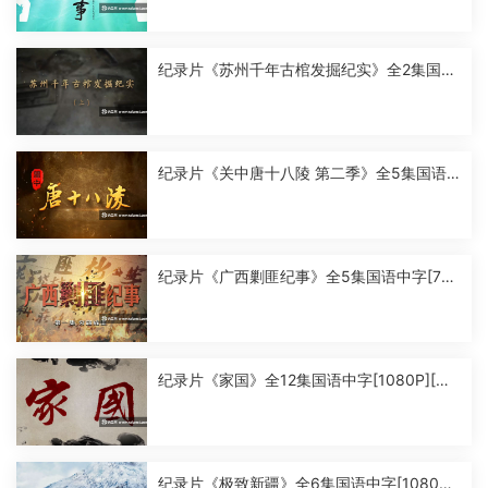
纪录片《苏州千年古棺发掘纪实》全2集国语
中字[1080P][MP4]
纪录片《关中唐十八陵 第二季》全5集国语
中字[1080P][MP4]
纪录片《广西剿匪纪事》全5集国语中字[720
P][MP4]
纪录片《家国》全12集国语中字[1080P][MP
4]
纪录片《极致新疆》全6集国语中字[1080P]