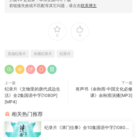
若链接失效或不匹配等其它问题，请点击
联系博主
0
0
其他纪录片
央视纪录片
纪录片
上一篇
下一篇
纪录片《文物里的唐代戍边生
有声书《余秋雨·中国文化必修
活》全2集国语中字[1080P]
课》余秋雨演播[MP3]
[MP4]
相关热门推荐
纪录片《津门往事》全10集国语中字[1080
P][MP4]