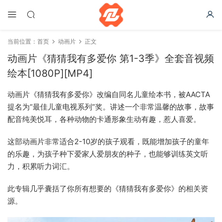
当前位置：
首页
动画片
正文
动画片《猜猜我有多爱你 第1-3季》全套音视频
绘本[1080P][MP4]
动画片《猜猜我有多爱你》改编自同名儿童绘本书，被AACTA
提名为“最佳儿童电视系列”奖。讲述一个非常温馨的故事，故事
配音纯美悦耳，各种动物的卡通形象生动有趣，惹人喜爱。
这部动画片非常适合2-10岁的孩子观看，既能增加孩子的童年
的乐趣，为孩子种下爱家人爱朋友的种子，也能够训练英文听
力，积累听力词汇。
此专辑几乎囊括了你所有想要的《猜猜我有多爱你》的相关资
源。