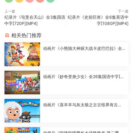
上一篇
下一篇
纪录片《屯垦在天山》全3集国语
纪录片《史前巨兽》全6集英语中
中字[720P][MP4]
字[1080P][MP4]
相关热门推荐
动画片《小熊猫大神探大战卡皮巴巴拉》全2
6集国语中字[1080P][MP4]
动画片《妙奇变身少女》全26集国语中字[10
80P][MP4]
动画片《喜羊羊与灰太狼之古古怪界有古
怪》全60集国语中字[1080P][MP4]
动画片《啦咘啦哆警长大战羚羚羊 第二季》