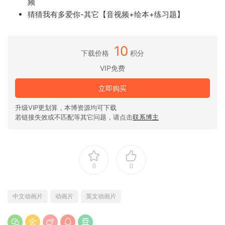
频
猜猜我有多爱你-其它【音视频+绘本+练习题】
10
下载价格
积分
VIP免费
立即购买
升级VIP更划算，本博资源均可下载
若链接失效或不匹配等其它问题，请点击
联系博主
0
0
中文动画片
动画片
英文动画片