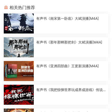
相关热门推荐
有声书《南宋第一卧底》大斌演播[M4A]
有声书《那年那蝉那把剑》大斌演播[M4A]
有声书《亚洲四部曲》王更新演播[M4A]
有声书《我把惊悚世界玩成养成游戏》传说
中的方片K演播[M4A]