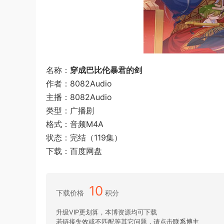
名称：
穿成巴比伦暴君的剑
作者：8082Audio
主播：8082Audio
类型：广播剧
格式：音频M4A
状态：完结（119集）
下载：百度网盘
10
下载价格
积分
升级VIP更划算，本博资源均可下载
若链接失效或不匹配等其它问题，请点击
联系博主