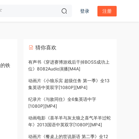
登录
注册
猜你喜欢
有声书《穿进赛博游戏后干掉BOSS成功上
争的铁
位》8082Audio演播[M4A]
动画片《小狼乐宾 超级任务 第一季》全13
集英语中英双字[1080P][MP4]
纪录片《与敌同住》全6集英语中字
[1080P][MP4]
动画电影《喜羊羊与灰太狼之喜气羊羊过蛇
年》2013国语中英双字[1080P][MP4]
动画片《餐桌上的世说新语 第二季》全12