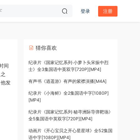
登录
注册
猜你喜欢
纪录片《国家记忆系列·小萝卜头宋振中烈
时间
士》全3集国语中英双字[720P][MP4]
皇之
有声书《逍遥游》有声的紫襟演播[M4A]
。他发
？
纪录片《小海鲜》全2集国语中字[1080P]
[MP4]
纪录片《国家记忆系列·秘寻洲际导弹靶场》
全5集国语中英双字[720P][MP4]
动画片《开心宝贝之开心星星球》全52集国
语中字[1080P][MP4]