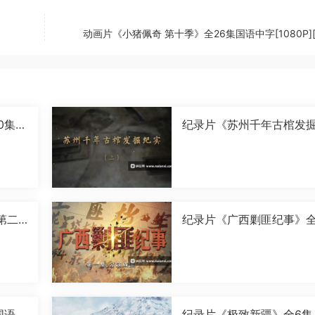
动画片《小猪佩奇 第十季》全26集国语中字[1080P][
0集国
纪录片《苏州千年古棺发
实》全2集国语中字[1080P
[MP4]
第二
纪录片《广西剿匪纪事》全
0P]
集国语中字[720P][MP4]
国语中
纪录片《极致新疆》全6集