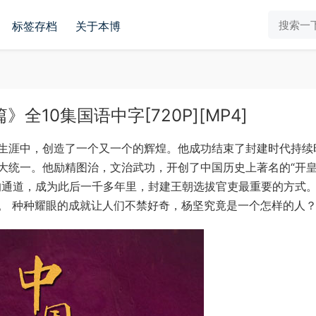
标签存档
关于本博
10集国语中字[720P][MP4]
生涯中，创造了一个又一个的辉煌。他成功结束了封建时代持续
大统一。他励精图治，文治武功，开创了中国历史上著名的“开
的通道，成为此后一千多年里，封建王朝选拔官吏最重要的方式
。 种种耀眼的成就让人们不禁好奇，杨坚究竟是一个怎样的人