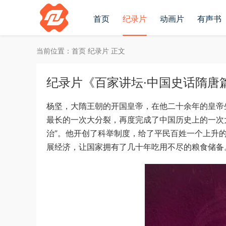
首页
纪录片
动画片
有声书
当前位置：
首页
纪录片
正文
纪录片《百家讲坛·中国史话隋唐篇》全
杨坚，大隋王朝的开国皇帝，在他二十余年的皇帝
最长的一次大分裂，再度完成了中国历史上的一次
治”。他开创了科举制度，给了平民百姓一个上升
展经济，让国家拥有了几十年吃用不尽的粮食储备