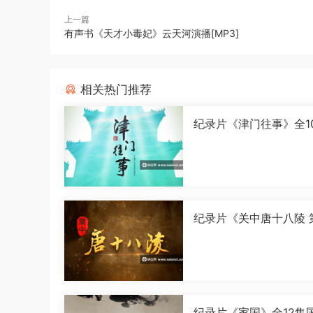
上一篇
有声书《天才小毒妃》云天河演播[MP3]
相关热门推荐
纪录片《津门往事》全1
语中字[1080P][MP4]
纪录片《关中唐十八陵 
季》全5集国语中字[108
[MP4]
纪录片《家国》全12集