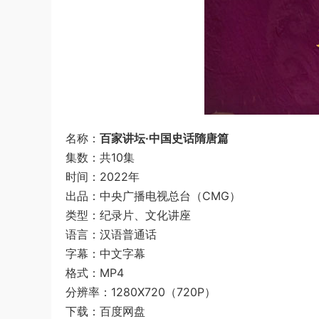
名称：
百家讲坛·中国史话隋唐篇
集数：共10集
时间：2022年
出品：中央广播电视总台（CMG）
类型：纪录片、文化讲座
语言：汉语普通话
字幕：中文字幕
格式：MP4
分辨率：1280X720（720P）
下载：百度网盘