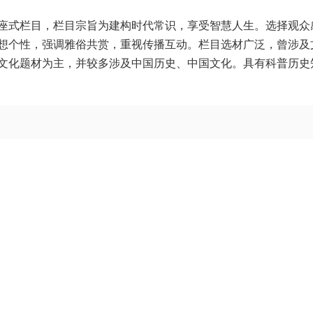
座式栏目，栏目宗旨为建构时代常识，享受智慧人生。选择观众
想个性，强调雅俗共赏，重视传播互动。栏目选材广泛，曾涉及
文化题材为主，并较多涉及中国历史、中国文化。具有科普历史