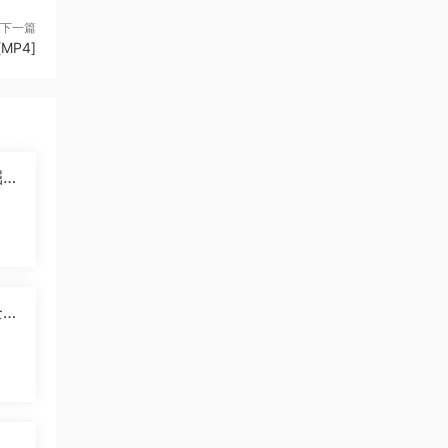
下一篇
MP4]
掘纪
]
5
国