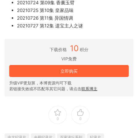
20210724 第09集 香囊玉臂
20210725 第10集 皇家品味
20210726 第11集 异国情调
20210727 第12集 遗宝主人之谜
10
下载价格
积分
VIP免费
立即购买
升级VIP更划算，本博资源均可下载
若链接失效或不匹配等其它问题，请点击
联系博主
0
0
中文纪录片
央视纪录片
百家讲坛系列
纪录片