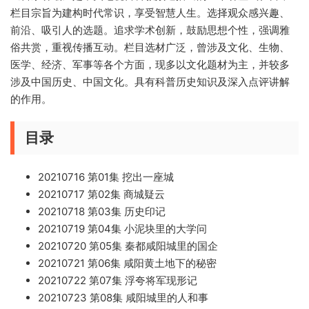
栏目宗旨为建构时代常识，享受智慧人生。选择观众感兴趣、
前沿、吸引人的选题。追求学术创新，鼓励思想个性，强调雅
俗共赏，重视传播互动。栏目选材广泛，曾涉及文化、生物、
医学、经济、军事等各个方面，现多以文化题材为主，并较多
涉及中国历史、中国文化。具有科普历史知识及深入点评讲解
的作用。
目录
20210716 第01集 挖出一座城
20210717 第02集 商城疑云
20210718 第03集 历史印记
20210719 第04集 小泥块里的大学问
20210720 第05集 秦都咸阳城里的国企
20210721 第06集 咸阳黄土地下的秘密
20210722 第07集 浮夸将军现形记
20210723 第08集 咸阳城里的人和事