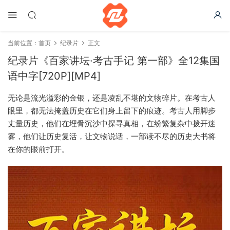
当前位置：
首页
纪录片
正文
纪录片《百家讲坛·考古手记 第一部》全12集国
语中字[720P][MP4]
无论是流光溢彩的金银，还是凌乱不堪的文物碎片。在考古人
眼里，都无法掩盖历史在它们身上留下的痕迹。考古人用脚步
丈量历史，他们在埋骨沉沙中探寻真相，在纷繁复杂中拨开迷
雾，他们让历史复活，让文物说话，一部读不尽的历史大书将
在你的眼前打开。