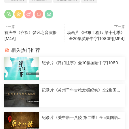
上一篇
下一篇
有声书《齐欢》梦凡之音演播
动画片《巴布工程师 第十七季》
[M4A]
全20集英语中字[1080P][MP4]
相关热门推荐
纪录片《津门往事》全10集国语中字[1080
P][MP4]
纪录片《苏州千年古棺发掘纪实》全2集国语
中字[1080P][MP4]
纪录片《关中唐十八陵 第二季》全5集国语
中字[1080P][MP4]