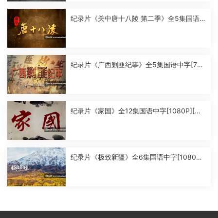
纪录片《关中唐十八陵 第二季》全5集国语
中字[1080P][MP4]
纪录片《广西剿匪纪事》全5集国语中字[720
P][MP4]
纪录片《家国》全12集国语中字[1080P][MP
4]
纪录片《极致新疆》全6集国语中字[1080P]
[MP4]