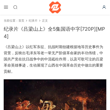
当前位置：
首页
纪录片
正文
纪录片《吕梁山上》全5集国语中字[720P][MP
4]
《吕梁山上》以红军东征、抗战时期创建根据地等历史事件为
背景，反映出毛泽东等老一辈无产阶级革命家的丰功伟绩，中
国共产党在抗日战争中的中流砥柱作用，以及可歌可泣的吕梁
革命英雄事迹，生动展现了山西在中国革命历史中做出的重要
贡献。