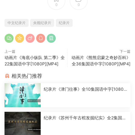
0
0
中文纪录片
央视纪录片
纪录片
上一篇
下一篇
动画片《海底小纵队 第二季》全
动画片《熊熊启蒙之奇妙百科》
22集国语中字[1080P][MP4]
全36集国语中字[1080P][MP4]
相关热门推荐
纪录片《津门往事》全10集国语中字[1080
P][MP4]
纪录片《苏州千年古棺发掘纪实》全2集国语
中字[1080P][MP4]