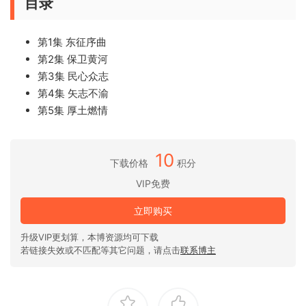
目录
第1集 东征序曲
第2集 保卫黄河
第3集 民心众志
第4集 矢志不渝
第5集 厚土燃情
10
下载价格
积分
VIP免费
立即购买
升级VIP更划算，本博资源均可下载
若链接失效或不匹配等其它问题，请点击
联系博主