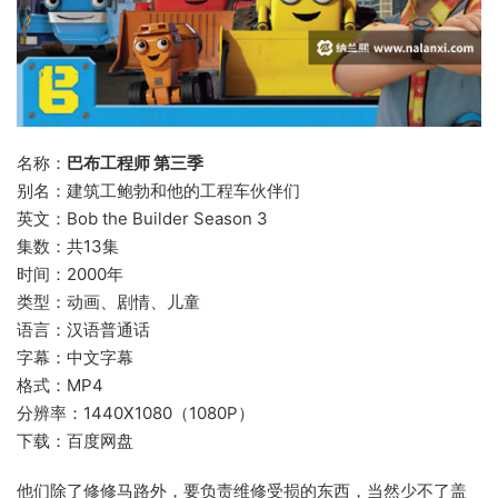
名称：
巴布工程师 第三季
别名：建筑工鲍勃和他的工程车伙伴们
英文：Bob the Builder Season 3
集数：共13集
时间：2000年
类型：动画、剧情、儿童
语言：汉语普通话
字幕：中文字幕
格式：MP4
分辨率：1440X1080（1080P）
下载：百度网盘
他们除了修修马路外，要负责维修受损的东西，当然少不了盖