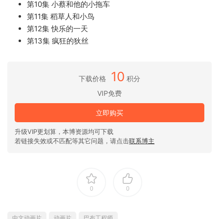
第10集 小蔡和他的小拖车
第11集 稻草人和小鸟
第12集 快乐的一天
第13集 疯狂的狄丝
10
下载价格
积分
VIP免费
立即购买
升级VIP更划算，本博资源均可下载
若链接失效或不匹配等其它问题，请点击
联系博主
0
0
中文动画片
动画片
巴布工程师