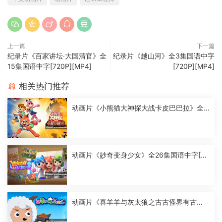
上一篇
下一篇
纪录片《百家讲坛·大国清官》全
纪录片《越山河》全3集国语中字
15集国语中字[720P][MP4]
[720P][MP4]
相关热门推荐
动画片《小熊猫大神探大战卡皮巴巴拉》全2
6集国语中字[1080P][MP4]
动画片《妙奇变身少女》全26集国语中字[10
80P][MP4]
动画片《喜羊羊与灰太狼之古古怪界有古
怪》全60集国语中字[1080P][MP4]