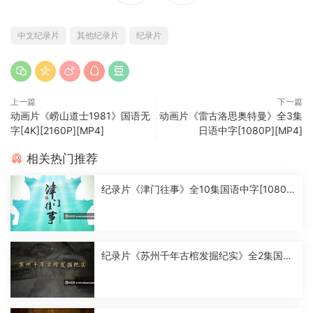
中文纪录片
其他纪录片
纪录片
上一篇
下一篇
动画片《崂山道士1981》国语无
动画片《雷古洛思奥特曼》全3集
字[4K][2160P][MP4]
日语中字[1080P][MP4]
相关热门推荐
纪录片《津门往事》全10集国语中字[1080
P][MP4]
纪录片《苏州千年古棺发掘纪实》全2集国语
中字[1080P][MP4]