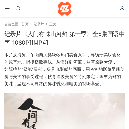
当前位置：
首页
纪录片
正文
纪录片《人间有味山河鲜 第一季》全5集国语中
字[1080P][MP4]
本片从海鲜、羊肉两大类秋冬热门美食入手，寻访最美味食材
的原产地，捕捉极致美味。从海洋到河流，从草原到大漠，一
如既往的“壁纸”级别，极具电影感的画面，用考究的影像呈现美
食与美酒的享受过程；秋冬顶级美食的特别限定，鱼羊为鲜的
美味，呈现不同寻常的鲜味诱惑和唯美的视听享受。