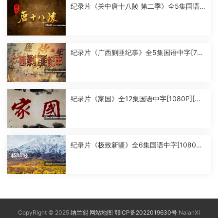
纪录片《关中唐十八陵 第二季》全5集国语
中字[1080P][MP4]
纪录片《广西剿匪纪事》全5集国语中字[720
P][MP4]
纪录片《家国》全12集国语中字[1080P][MP
4]
纪录片《极致新疆》全6集国语中字[1080P]
[MP4]
CopyRight © 2025
纳兰熙
网站地图
鄂ICP备2022019630号
NalanXi