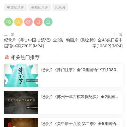
中文纪录片
央视纪录片
纪录片
上一篇
下一篇
纪录片《寻古中国·古滇记》全2集
动画片《影之诗》全48集日语中
国语中字[720P][MP4]
字[1080P][MP4]
相关热门推荐
纪录片《津门往事》全10集国语中字[1080
P][MP4]
纪录片《苏州千年古棺发掘纪实》全2集国语
中字[1080P][MP4]
纪录片《关中唐十八陵 第二季》全5集国语