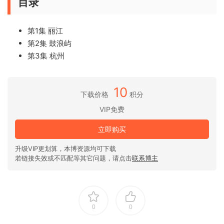
目录
第1集 丽江
第2集 鼓浪屿
第3集 杭州
10
下载价格
积分
VIP免费
立即购买
升级VIP更划算，本博资源均可下载
若链接失效或不匹配等其它问题，请点击
联系博主
0
0