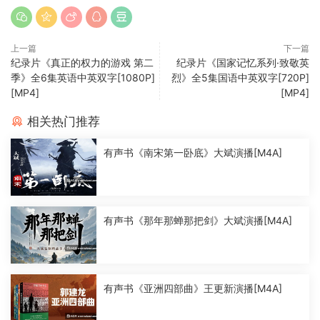
上一篇
下一篇
纪录片《真正的权力的游戏 第二
纪录片《国家记忆系列·致敬英
季》全6集英语中英双字[1080P]
烈》全5集国语中英双字[720P]
[MP4]
[MP4]
相关热门推荐
有声书《南宋第一卧底》大斌演播[M4A]
有声书《那年那蝉那把剑》大斌演播[M4A]
有声书《亚洲四部曲》王更新演播[M4A]