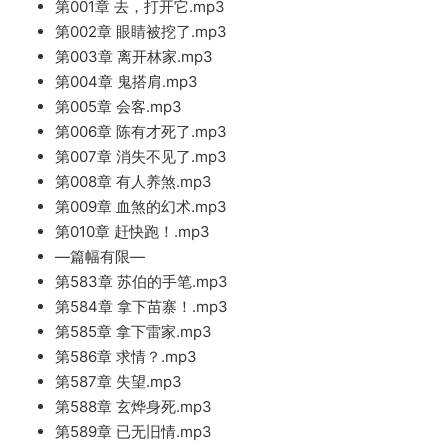
第001章 去，打开它.mp3
第002章 眼睛被挖了.mp3
第003章 离开林家.mp3
第004章 鬼搭肩.mp3
第005章 会客.mp3
第006章 陈有才死了.mp3
第007章 消失不见了.mp3
第008章 有人养煞.mp3
第009章 血煞的幻术.mp3
第010章 赶快跑！.mp3
—篇幅有限—
第583章 苏伯的手笔.mp3
第584章 拿下苗寨！.mp3
第585章 拿下雷家.mp3
第586章 求情？.mp3
第587章 失望.mp3
第588章 玄烨身死.mp3
第589章 已无旧情.mp3