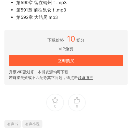
第590章 留在靖州！.mp3
第591章 前往昆仑！.mp3
第592章 大结局.mp3
10
下载价格
积分
VIP免费
立即购买
升级VIP更划算，本博资源均可下载
若链接失效或不匹配等其它问题，请点击
联系博主
0
0
有声书
有声小说