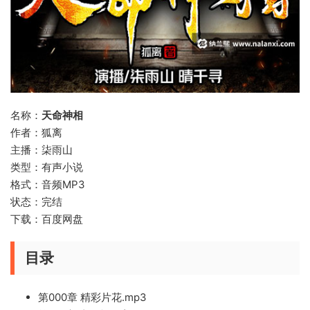
名称：
天命神相
作者：狐离
主播：柒雨山
类型：有声小说
格式：音频MP3
状态：完结
下载：百度网盘
目录
第000章 精彩片花.mp3