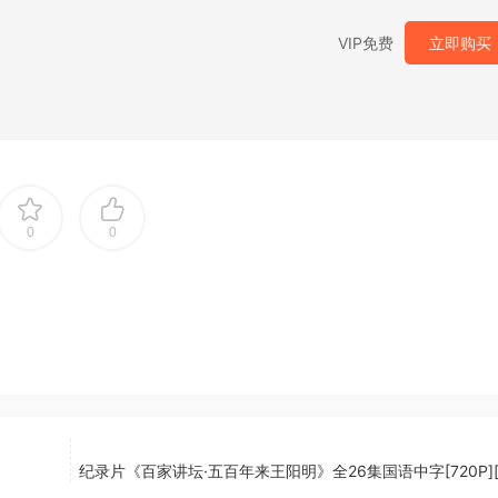
VIP免费
立即购买
0
0
纪录片《百家讲坛·五百年来王阳明》全26集国语中字[720P][