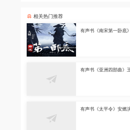
相关热门推荐
有声书《南宋第一卧底
演播[M4A]
有声书《亚洲四部曲》
演播[M4A]
有声书《太平令》安燃
[M4A]