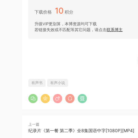
10
下载价格
积分
升级VIP更划算，本博资源均可下载
若链接失效或不匹配等其它问题，请点击
联系博主
有声书
有声小说
上一篇
纪录片《第一餐 第二季》全8集国语中字[1080P][MP4]