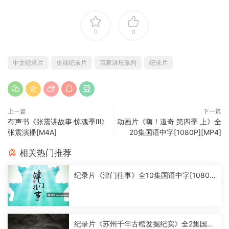
0
0
中文纪录片
央视纪录片
百家讲坛系列
纪录片
上一篇
下一篇
有声书《张震讲故事·惊魂季Ⅲ》
动画片《嗨！道奇 第四季 上》全
张震演播[M4A]
20集国语中字[1080P][MP4]
相关热门推荐
纪录片《津门往事》全10集国语中字[1080
P][MP4]
纪录片《苏州千年古棺发掘纪实》全2集国语