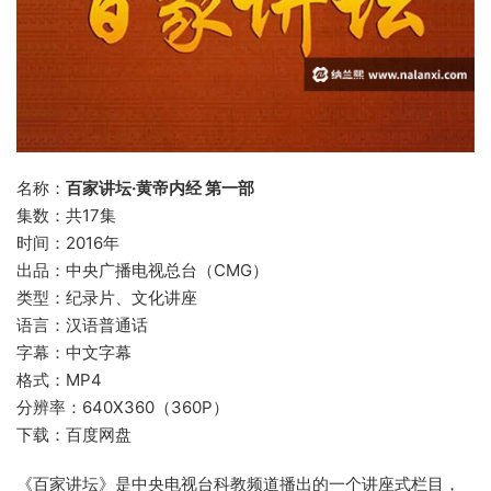
名称：
百家讲坛·黄帝内经 第一部
集数：共17集
时间：2016年
出品：中央广播电视总台（CMG）
类型：纪录片、文化讲座
语言：汉语普通话
字幕：中文字幕
格式：MP4
分辨率：640X360（360P）
下载：百度网盘
《百家讲坛》是中央电视台科教频道播出的一个讲座式栏目，