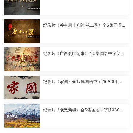
中字[1080P][MP4]
纪录片《关中唐十八陵 第二季》全5集国语
中字[1080P][MP4]
纪录片《广西剿匪纪事》全5集国语中字[720
P][MP4]
纪录片《家国》全12集国语中字[1080P][MP
4]
纪录片《极致新疆》全6集国语中字[1080P]
[MP4]