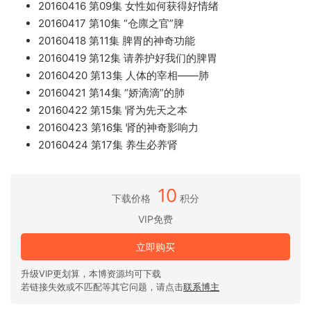
20160416 第09集 女性如何获得好情绪
20160417 第10集 “仓廪之官”脾
20160418 第11集 脾胃的神奇功能
20160419 第12集 请养护好我们的脾胃
20160420 第13集 人体的宰相——肺
20160421 第14集 “娇滴滴”的肺
20160422 第15集 肾为先天之本
20160423 第16集 肾的神奇影响力
20160424 第17集 养生必养肾
10
下载价格
积分
VIP免费
立即购买
升级VIP更划算，本博资源均可下载
若链接失效或不匹配等其它问题，请点击
联系博主