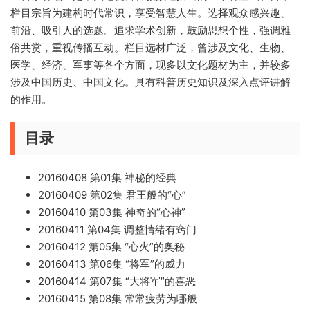
栏目宗旨为建构时代常识，享受智慧人生。选择观众感兴趣、
前沿、吸引人的选题。追求学术创新，鼓励思想个性，强调雅
俗共赏，重视传播互动。栏目选材广泛，曾涉及文化、生物、
医学、经济、军事等各个方面，现多以文化题材为主，并较多
涉及中国历史、中国文化。具有科普历史知识及深入点评讲解
的作用。
目录
20160408 第01集 神秘的经典
20160409 第02集 君王般的“心”
20160410 第03集 神奇的“心神”
20160411 第04集 调整情绪有窍门
20160412 第05集 “心火”的奥秘
20160413 第06集 “将军”的威力
20160414 第07集 “大将军”的喜恶
20160415 第08集 常常疲劳为哪般