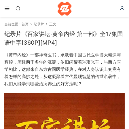
当前位置：
首页
纪录片
正文
纪录片《百家讲坛·黄帝内经 第一部》全17集国
语中字[360P][MP4]
《黄帝内经》一部神奇医书，承载着中国古代医学博大精深与
辉煌，历经两千多年的沉淀，依旧闪耀着璀璨光芒，与西方医
学相比，这部来自东方古国医学经典，在对人身认识上究竟有
着怎样的高妙之处，从这凝聚着古代显现智慧的传世名著中，
我们又能学到哪些治病养生的好方法呢？